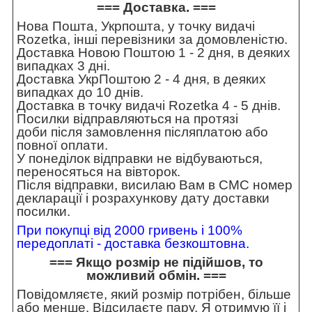
=== Доставка. ===
Нова Пошта, Укрпошта, у точку видачі
Rozetka, інші перевізники за домовленістю.
Доставка Новою Поштою 1 - 2 дня, в деяких
випадках 3 дні.
Доставка УкрПоштою 2 - 4 дня, в деяких
випадках до 10 днів.
Доставка в точку видачі Rozetka 4 - 5 днів.
Посилки відправляються на протязі
доби після замовлення післяплатою або
повної оплати.
У понеділок відправки не відбуваються,
переносяться на вівторок.
Після відправки, висилаю Вам в СМС номер
декларації і розрахункову дату доставки
посилки.
При покупці від 2000 гривень і 100%
передоплаті - доставка безкоштовна.
=== Якщо розмір не підійшов, то
можливий обмін. ===
Повідомляєте, який розмір потрібен, більше
або менше. Відсилаєте пару. Я отримую її і