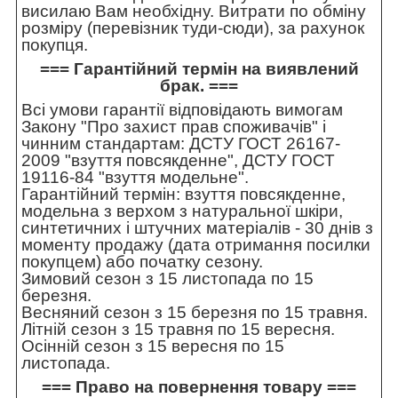
висилаю Вам необхідну. Витрати по обміну
розміру (перевізник туди-сюди), за рахунок
покупця.
=== Гарантійний термін на виявлений
брак. ===
Всі умови гарантії відповідають вимогам
Закону "Про захист прав споживачів" і
чинним стандартам: ДСТУ ГОСТ 26167-
2009 "взуття повсякденне", ДСТУ ГОСТ
19116-84 "взуття модельне".
Гарантійний термін: взуття повсякденне,
модельна з верхом з натуральної шкіри,
синтетичних і штучних матеріалів - 30 днів з
моменту продажу (дата отримання посилки
покупцем) або початку сезону.
Зимовий сезон з 15 листопада по 15
березня.
Весняний сезон з 15 березня по 15 травня.
Літній сезон з 15 травня по 15 вересня.
Осінній сезон з 15 вересня по 15
листопада.
=== Право на повернення товару ===