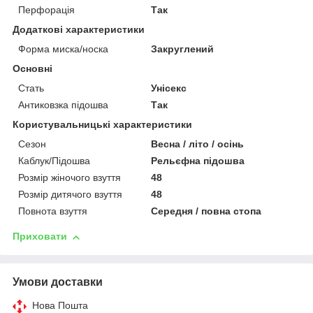
Перфорація
Так
Додаткові характеристики
Форма миска/носка
Закруглений
Основні
Стать
Унісекс
Антиковзка підошва
Так
Користувальницькі характеристики
Сезон
Весна / літо / осінь
Каблук/Підошва
Рельєфна підошва
Розмір жіночого взуття
48
Розмір дитячого взуття
48
Повнота взуття
Середня / повна стопа
Приховати
Умови доставки
Нова Пошта