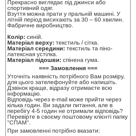
Прекрасно виглядає під джинси або
спортивний одяг.
Взуття можна прати у пральній машині. У
літній період висихають за 30 – 60 хвилин.
Фабричне виробництво.
Колір:
синій.
Матеріал верху:
текстиль / сітка.
Матеріал середини:
текстиль та піно-
латексная устілка.
Матеріал підошви:
спінена гума.
=== Замовлення ===
Уточніть наявність потрібного Вам розміру,
для цього зателефонуйте або напишіть.
Дзвінок краще, відразу отримаєте всю
інформацію.
Відповідь через e-mail може прийти через
кілька годин. Ви задали питання, але в
перебігу 4-5 годин не отримали відповідь?
Перевірте в своєму поштовому клієнті папку
"СПАМ".
При замовленні потрібно вказати: