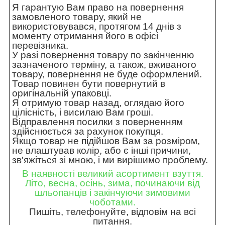
Я гарантую Вам право на повернення
замовленого товару, який не
використовувався, протягом 14 днів з
моменту отримання його в офісі
перевізника.
У разі повернення товару по закінченню
зазначеного терміну, а також, вживаного
товару, повернення не буде оформлений.
Товар повинен бути повернутий в
оригінальній упаковці.
Я отримую товар назад, оглядаю його
цілісність, і висилаю Вам гроші.
Відправлення посилки з поверненням
здійснюється за рахунок покупця.
Якщо товар не підійшов Вам за розміром,
не влаштував колір, або є інші причини,
зв'яжіться зі мною, і ми вирішимо проблему.
В наявності великий асортимент взуття.
Літо, весна, осінь, зима, починаючи від
шльопанців і закінчуючи зимовими
чоботами.
Пишіть, телефонуйте, відповім на всі
питання.