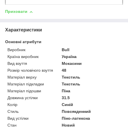
Приховати
Характеристики
Основні атрибути
Виробник
Bull
Країна виробник
Україна
Вид взуття
Мокасини
Розмір чоловічого взуття
48
Матеріал верху
Текстиль
Матеріал підкладки
Текстиль
Матеріал підошви
Піна
Довжина устілки
31.5
Колір
Синій
Стиль
Повсякденний
Вид устілки
Піно-латексна
Стан
Новий