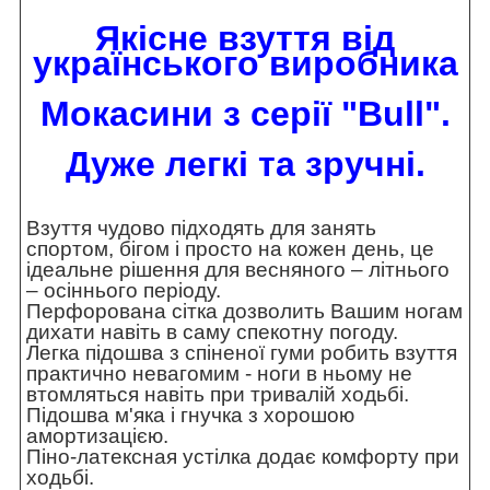
Якісне взуття від
українського виробника
Мокасини з серії "Bull".
Дуже легкі та зручні.
Взуття чудово підходять для занять
спортом, бігом і просто на кожен день, це
ідеальне рішення для весняного – літнього
– осіннього періоду.
Перфорована сітка дозволить Вашим ногам
дихати навіть в саму спекотну погоду.
Легка підошва з спіненої гуми робить взуття
практично невагомим - ноги в ньому не
втомляться навіть при тривалій ходьбі.
Підошва м'яка і гнучка з хорошою
амортизацією.
Піно-латексная устілка додає комфорту при
ходьбі.