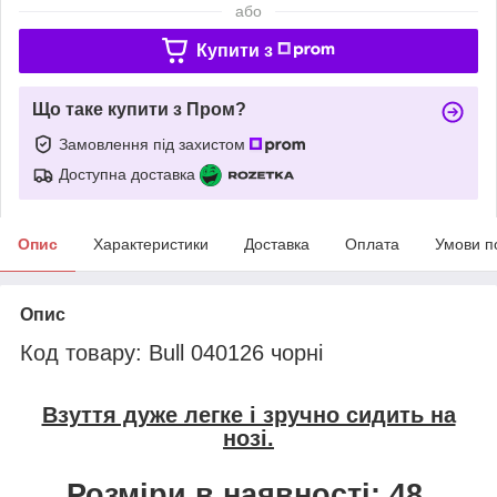
або
Купити з
Що таке купити з Пром?
Замовлення під захистом
Доступна доставка
Опис
Характеристики
Доставка
Оплата
Умови п
Опис
Код товару: Bull 040126 чорні
Взуття дуже легке і зручно сидить на
нозі.
Розміри в наявності: 48.