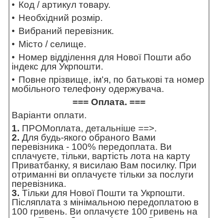
Код / артикул товару.
Необхідний розмір.
Вибраний перевізник.
Місто / селище.
Номер відділення для Нової Пошти або
індекс для Укрпошти.
Повне прізвище, ім'я, по батькові та номер
мобільного телефону одержувача.
=== Оплата. ===
Варіанти оплати.
1.
ПРОМоплата,
детальніше ==>
.
2.
Для будь-якого обраного Вами
перевізника - 100% передоплата. Ви
сплачуєте, тільки, вартість лота на карту
Приватбанку, я висилаю Вам посилку. При
отриманні ви оплачуєте тільки за послуги
перевізника.
3.
Тільки для Нової Пошти та Укрпошти.
Післяплата з мінімальною передоплатою в
100 гривень. Ви оплачуєте 100 гривень на