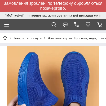
Замовлення зроблені по телефону обробляються
позачергово.
"Мої туфлі" - інтернет магазин взуття на всі випадки життя.
Товари та послуги
Чоловіче взуття. Кросівки, кеди, сліп