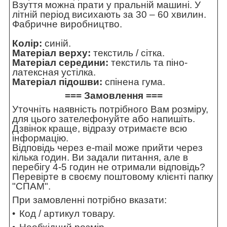
Взуття можна прати у пральній машині. У
літній період висихають за 30 – 60 хвилин.
Фабричне виробництво.
Колір:
синій.
Матеріал верху:
текстиль / сітка.
Матеріал середини:
текстиль та піно-
латексная устілка.
Матеріал підошви:
спінена гума.
=== Замовлення ===
Уточніть наявність потрібного Вам розміру,
для цього зателефонуйте або напишіть.
Дзвінок краще, відразу отримаєте всю
інформацію.
Відповідь через e-mail може прийти через
кілька годин. Ви задали питання, але в
перебігу 4-5 годин не отримали відповідь?
Перевірте в своєму поштовому клієнті папку
"СПАМ".
При замовленні потрібно вказати:
Код / артикул товару.