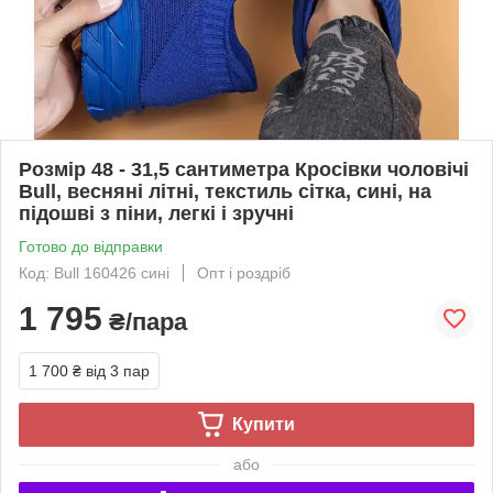
Розмір 48 - 31,5 сантиметра Кросівки чоловічі
Bull, весняні літні, текстиль сітка, сині, на
підошві з піни, легкі і зручні
Готово до відправки
Код: Bull 160426 сині
Опт і роздріб
1 795
₴/пара
1 700 ₴
від 3 пар
Купити
або