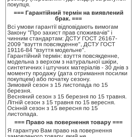
покупця.
=== Гарантійний термін на виявлений
брак. ===
Всі умови гарантії відповідають вимогам
Закону "Про захист прав споживачів" і
чинним стандартам: ДСТУ ГОСТ 26167-
2009 "взуття повсякденне", ДСТУ ГОСТ
19116-84 "взуття модельне".
Гарантійний термін: взуття повсякденне,
модельна з верхом з натуральної шкіри,
синтетичних і штучних матеріалів - 30 днів з
моменту продажу (дата отримання посилки
покупцем) або початку сезону.
Зимовий сезон з 15 листопада по 15
березня.
Весняний сезон з 15 березня по 15 травня.
Літній сезон з 15 травня по 15 вересня.
Осінній сезон з 15 вересня по 15
листопада.
=== Право на повернення товару ===
Я гарантую Вам право на повернення
замовленого товару, який не