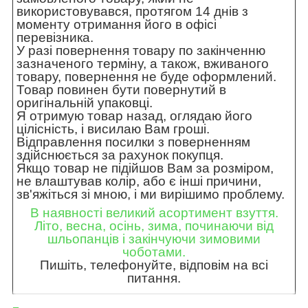
використовувався, протягом 14 днів з
моменту отримання його в офісі
перевізника.
У разі повернення товару по закінченню
зазначеного терміну, а також, вживаного
товару, повернення не буде оформлений.
Товар повинен бути повернутий в
оригінальній упаковці.
Я отримую товар назад, оглядаю його
цілісність, і висилаю Вам гроші.
Відправлення посилки з поверненням
здійснюється за рахунок покупця.
Якщо товар не підійшов Вам за розміром,
не влаштував колір, або є інші причини,
зв'яжіться зі мною, і ми вирішимо проблему.
В наявності великий асортимент взуття.
Літо, весна, осінь, зима, починаючи від
шльопанців і закінчуючи зимовими
чоботами.
Пишіть, телефонуйте, відповім на всі
питання.