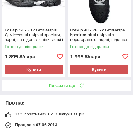
Розмір 44 - 29 сантиметрів
Розмір 40 - 26,5 сантиметра
Демісезонні шкіряні кросівки,
Кросівки літні шкіряні з
чорні, на підошві з піни, легкі і
перфорацією, чорні, підошва
зручні Restime 20189
з піни, легкі та зручні
Готово до відправки
Готово до відправки
1 895
1 995
₴/пара
₴/пара
Купити
Купити
Показати ще
Про нас
97% позитивних з 217 відгуків за рік
Працює з 07.06.2013