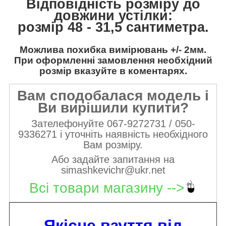
Відповідність розміру до
довжини устілки:
розмір 48 - 31,5 сантиметра.
Можлива похибка вимірювань +/- 2мм.
При оформленні замовлення необхідний
розмір вказуйте в коментарях.
Вам сподобалася модель і
Ви вирішили купити?
Зателефонуйте 067-9272731 / 050-
9336271 і уточніть наявність необхідного
Вам розміру.
Або задайте запитання на
simashkevichr@ukr.net
Всі товари магазину -->
Якісне взуття від