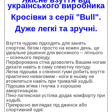
українського виробника
Кросівки з серії "Bull".
Дуже легкі та зручні.
Взуття чудово підходять для занять
спортом, бігом і просто на кожен день, це
ідеальне рішення для весняного – літнього
– осіннього періоду.
Перфорована сітка дозволить Вашим ногам
дихати навіть в саму спекотну погоду.
Легка підошва з спіненої гуми робить взуття
практично невагомим - ноги в ньому не
втомляться навіть при тривалій ходьбі.
Підошва м'яка і гнучка з хорошою
амортизацією.
Піно-латексная устілка додає комфорту при
ходьбі.
Прекрасно виглядає під джинси або
спортивний одяг.