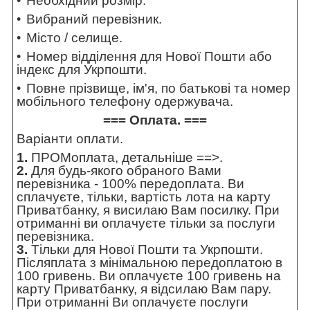
Необхідний розмір.
Вибраний перевізник.
Місто / селище.
Номер відділення для Нової Пошти або
індекс для Укрпошти.
Повне прізвище, ім'я, по батькові та номер
мобільного телефону одержувача.
=== Оплата. ===
Варіанти оплати.
1.
ПРОМоплата,
детальніше ==>
.
2.
Для будь-якого обраного Вами
перевізника - 100% передоплата. Ви
сплачуєте, тільки, вартість лота на карту
Приватбанку, я висилаю Вам посилку. При
отриманні ви оплачуєте тільки за послуги
перевізника.
3.
Тільки для Нової Пошти та Укрпошти.
Післяплата з мінімальною передоплатою в
100 гривень. Ви оплачуєте 100 гривень на
карту Приватбанку, я відсилаю Вам пару.
При отриманні Ви оплачуєте послуги