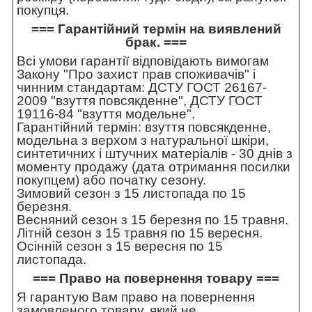
покупця.
=== Гарантійний термін на виявлений
брак. ===
Всі умови гарантії відповідають вимогам
Закону "Про захист прав споживачів" і
чинним стандартам: ДСТУ ГОСТ 26167-
2009 "взуття повсякденне", ДСТУ ГОСТ
19116-84 "взуття модельне".
Гарантійний термін: взуття повсякденне,
модельна з верхом з натуральної шкіри,
синтетичних і штучних матеріалів - 30 днів з
моменту продажу (дата отримання посилки
покупцем) або початку сезону.
Зимовий сезон з 15 листопада по 15
березня.
Весняний сезон з 15 березня по 15 травня.
Літній сезон з 15 травня по 15 вересня.
Осінній сезон з 15 вересня по 15
листопада.
=== Право на повернення товару ===
Я гарантую Вам право на повернення
замовленого товару, який не