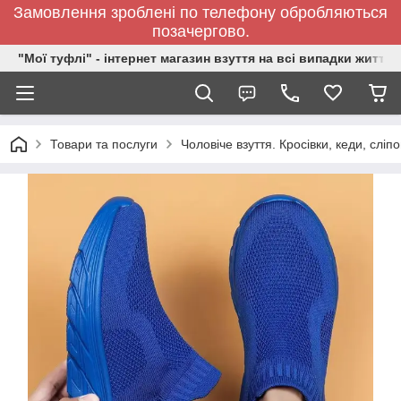
Замовлення зроблені по телефону обробляються
позачергово.
"Мої туфлі" - інтернет магазин взуття на всі випадки життя.
Товари та послуги
Чоловіче взуття. Кросівки, кеди, сліп