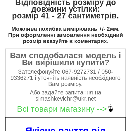
Відповідність розміру до
довжини устілки:
розмір 41 - 27 сантиметрів.
Можлива похибка вимірювань +/- 2мм.
При оформленні замовлення необхідний
розмір вказуйте в коментарях.
Вам сподобалася модель і
Ви вирішили купити?
Зателефонуйте 067-9272731 / 050-
9336271 і уточніть наявність необхідного
Вам розміру.
Або задайте запитання на
simashkevichr@ukr.net
Всі товари магазину -->
Якісне взуття від