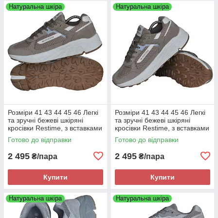
Натуральна шкіра
Натуральна шкіра
Розміри 41 43 44 45 46 Легкі
Розміри 41 43 44 45 46 Легкі
та зручні бежеві шкіряні
та зручні бежеві шкіряні
кросівки Restime, з вставками
кросівки Restime, з вставками
з сітки, літо осінь, на підошві з
з сітки, літо осінь, на підошві з
Готово до відправки
Готово до відправки
піни
піни
2 495
2 495
₴/пара
₴/пара
Купити
Купити
Натуральна шкіра
Натуральна шкіра