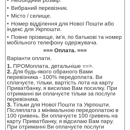
Необхідний розмір.
Вибраний перевізник.
Місто / селище.
Номер відділення для Нової Пошти або
індекс для Укрпошти.
Повне прізвище, ім'я, по батькові та номер
мобільного телефону одержувача.
=== Оплата. ===
Варіанти оплати.
1.
ПРОМоплата,
детальніше ==>
.
2.
Для будь-якого обраного Вами
перевізника - 100% передоплата. Ви
сплачуєте, тільки, вартість лота на карту
Приватбанку, я висилаю Вам посилку. При
отриманні ви оплачуєте тільки за послуги
перевізника.
3.
Тільки для Нової Пошти та Укрпошти.
Післяплата з мінімальною передоплатою в
100 гривень. Ви оплачуєте 100 гривень на
карту Приватбанку, я відсилаю Вам пару.
При отриманні Ви оплачуєте послуги