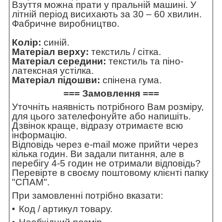
Взуття можна прати у пральній машині. У
літній період висихають за 30 – 60 хвилин.
Фабричне виробництво.
Колір:
синій.
Матеріал верху:
текстиль / сітка.
Матеріал середини:
текстиль та піно-
латексная устілка.
Матеріал підошви:
спінена гума.
=== Замовлення ===
Уточніть наявність потрібного Вам розміру,
для цього зателефонуйте або напишіть.
Дзвінок краще, відразу отримаєте всю
інформацію.
Відповідь через e-mail може прийти через
кілька годин. Ви задали питання, але в
перебігу 4-5 годин не отримали відповідь?
Перевірте в своєму поштовому клієнті папку
"СПАМ".
При замовленні потрібно вказати:
Код / артикул товару.