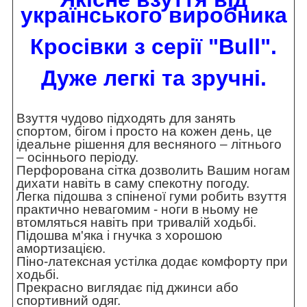
українського виробника
Кросівки з серії "Bull".
Дуже легкі та зручні.
Взуття чудово підходять для занять
спортом, бігом і просто на кожен день, це
ідеальне рішення для весняного – літнього
– осіннього періоду.
Перфорована сітка дозволить Вашим ногам
дихати навіть в саму спекотну погоду.
Легка підошва з спіненої гуми робить взуття
практично невагомим - ноги в ньому не
втомляться навіть при тривалій ходьбі.
Підошва м'яка і гнучка з хорошою
амортизацією.
Піно-латексная устілка додає комфорту при
ходьбі.
Прекрасно виглядає під джинси або
спортивний одяг.