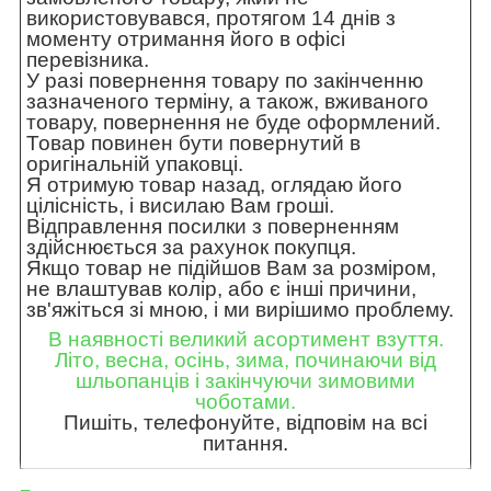
використовувався, протягом 14 днів з
моменту отримання його в офісі
перевізника.
У разі повернення товару по закінченню
зазначеного терміну, а також, вживаного
товару, повернення не буде оформлений.
Товар повинен бути повернутий в
оригінальній упаковці.
Я отримую товар назад, оглядаю його
цілісність, і висилаю Вам гроші.
Відправлення посилки з поверненням
здійснюється за рахунок покупця.
Якщо товар не підійшов Вам за розміром,
не влаштував колір, або є інші причини,
зв'яжіться зі мною, і ми вирішимо проблему.
В наявності великий асортимент взуття.
Літо, весна, осінь, зима, починаючи від
шльопанців і закінчуючи зимовими
чоботами.
Пишіть, телефонуйте, відповім на всі
питання.