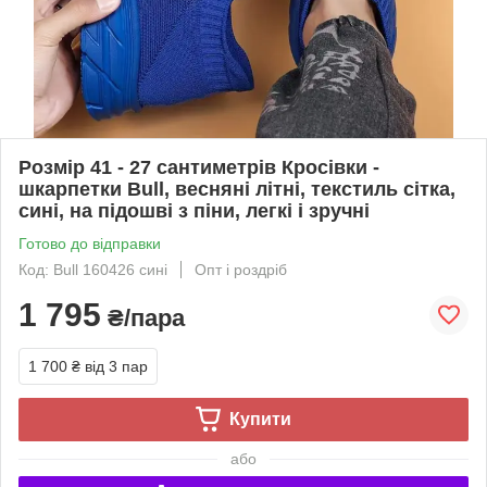
Розмір 41 - 27 сантиметрів Кросівки -
шкарпетки Bull, весняні літні, текстиль сітка,
сині, на підошві з піни, легкі і зручні
Готово до відправки
Код: Bull 160426 сині
Опт і роздріб
1 795
₴/пара
1 700 ₴
від 3 пар
Купити
або