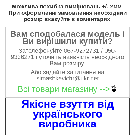
Можлива похибка вимірювань +/- 2мм.
При оформленні замовлення необхідний
розмір вказуйте в коментарях.
Вам сподобалася модель і
Ви вирішили купити?
Зателефонуйте 067-9272731 / 050-
9336271 і уточніть наявність необхідного
Вам розміру.
Або задайте запитання на
simashkevichr@ukr.net
Всі товари магазину -->
Якісне взуття від
українського
виробника