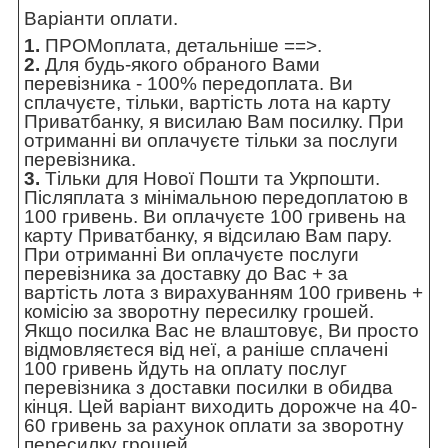
Варіанти оплати.
1.
ПРОМоплата,
детальніше ==>
.
2.
Для будь-якого обраного Вами
перевізника - 100% передоплата. Ви
сплачуєте, тільки, вартість лота на карту
Приватбанку, я висилаю Вам посилку. При
отриманні ви оплачуєте тільки за послуги
перевізника.
3.
Тільки для Нової Пошти та Укрпошти.
Післяплата з мінімальною передоплатою в
100 гривень. Ви оплачуєте 100 гривень на
карту Приватбанку, я відсилаю Вам пару.
При отриманні Ви оплачуєте послуги
перевізника за доставку до Вас + за
вартість лота з вирахуванням 100 гривень +
комісію за зворотну пересилку грошей.
Якщо посилка Вас не влаштовує, Ви просто
відмовляєтеся від неї, а раніше сплачені
100 гривень йдуть на оплату послуг
перевізника з доставки посилки в обидва
кінця. Цей варіант виходить дорожче на 40-
60 гривень за рахунок оплати за зворотну
пересилку грошей.