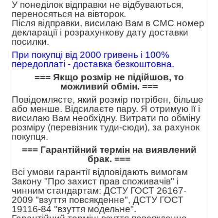
У понеділок відправки не відбуваються,
переносяться на вівторок.
Після відправки, висилаю Вам в СМС номер
декларації і розрахункову дату доставки
посилки.
При покупці від 2000 гривень і 100%
передоплаті - доставка безкоштовна.
=== Якщо розмір не підійшов, то
можливий обмін. ===
Повідомляєте, який розмір потрібен, більше
або менше. Відсилаєте пару. Я отримую її і
висилаю Вам необхідну. Витрати по обміну
розміру (перевізник туди-сюди), за рахунок
покупця.
=== Гарантійний термін на виявлений
брак. ===
Всі умови гарантії відповідають вимогам
Закону "Про захист прав споживачів" і
чинним стандартам: ДСТУ ГОСТ 26167-
2009 "взуття повсякденне", ДСТУ ГОСТ
19116-84 "взуття модельне".