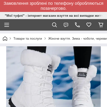
Замовлення зроблені по телефону обробляються
позачергово.
"Мої туфлі" - інтернет магазин взуття на всі випадки життя.
Товари та послуги
Жіноче взуття. Зима - чоботи, черевик