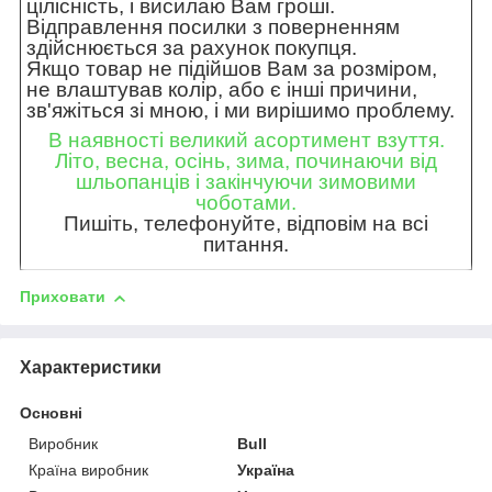
цілісність, і висилаю Вам гроші.
Відправлення посилки з поверненням
здійснюється за рахунок покупця.
Якщо товар не підійшов Вам за розміром,
не влаштував колір, або є інші причини,
зв'яжіться зі мною, і ми вирішимо проблему.
В наявності великий асортимент взуття.
Літо, весна, осінь, зима, починаючи від
шльопанців і закінчуючи зимовими
чоботами.
Пишіть, телефонуйте, відповім на всі
питання.
Приховати
Характеристики
Основні
Виробник
Bull
Країна виробник
Україна