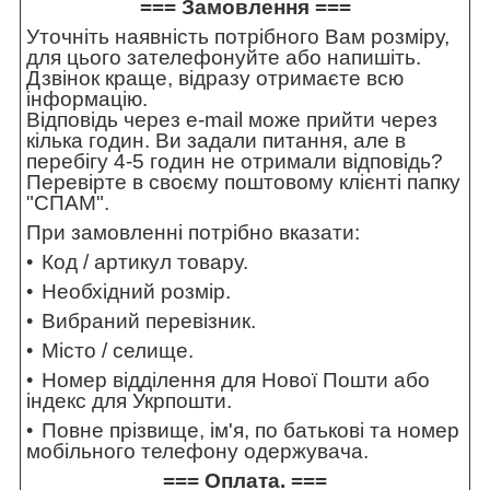
=== Замовлення ===
Уточніть наявність потрібного Вам розміру,
для цього зателефонуйте або напишіть.
Дзвінок краще, відразу отримаєте всю
інформацію.
Відповідь через e-mail може прийти через
кілька годин. Ви задали питання, але в
перебігу 4-5 годин не отримали відповідь?
Перевірте в своєму поштовому клієнті папку
"СПАМ".
При замовленні потрібно вказати:
Код / артикул товару.
Необхідний розмір.
Вибраний перевізник.
Місто / селище.
Номер відділення для Нової Пошти або
індекс для Укрпошти.
Повне прізвище, ім'я, по батькові та номер
мобільного телефону одержувача.
=== Оплата. ===