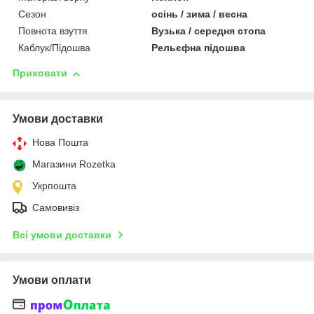
Сезон
осінь / зима / весна
Повнота взуття
Вузька / середня стопа
Каблук/Підошва
Рельєфна підошва
Приховати
Умови доставки
Нова Пошта
Магазини Rozetka
Укрпошта
Самовивіз
Всі умови доставки
Умови оплати