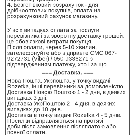
4.
Безготівковий розрахунок - для
дрібнооптових покупців, оплата на
розрахунковий рахунок магазину.
У всіх випадках оплата за послуги
перевізника і за зворотну доставку грошей,
це обов'язкові витрати покупця.
Після оплати, через 5-10 хвилин,
зателефонуйте або відправте СМС 067-
9272731 (Viber) / 050-9336271 з
підтвердженням платежу, хто і за що.
=== Доставка. ===
Нова Пошта, Укрпошта, у точку видачі
Rozetka, інші перевізники за домовленістю.
Доставка Новою Поштою 1 - 2 дня, в деяких
випадках 3 дні.
Доставка УкрПоштою 2 - 4 дня, в деяких
випадках до 10 днів.
Доставка в точку видачі Rozetka 4 - 5 днів.
Посилки відправляються на протязі
доби після замовлення післяплатою або
повної оплати.