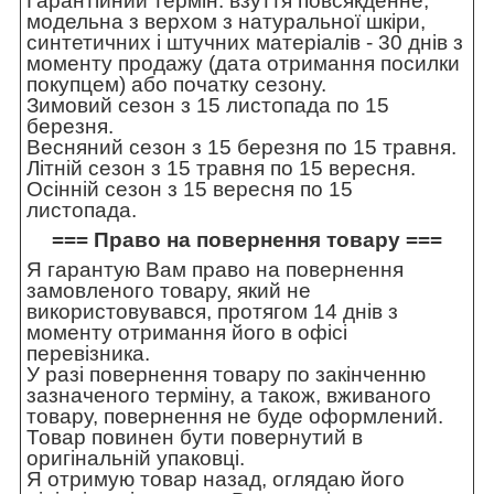
Гарантійний термін: взуття повсякденне,
модельна з верхом з натуральної шкіри,
синтетичних і штучних матеріалів - 30 днів з
моменту продажу (дата отримання посилки
покупцем) або початку сезону.
Зимовий сезон з 15 листопада по 15
березня.
Весняний сезон з 15 березня по 15 травня.
Літній сезон з 15 травня по 15 вересня.
Осінній сезон з 15 вересня по 15
листопада.
=== Право на повернення товару ===
Я гарантую Вам право на повернення
замовленого товару, який не
використовувався, протягом 14 днів з
моменту отримання його в офісі
перевізника.
У разі повернення товару по закінченню
зазначеного терміну, а також, вживаного
товару, повернення не буде оформлений.
Товар повинен бути повернутий в
оригінальній упаковці.
Я отримую товар назад, оглядаю його