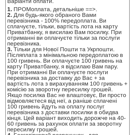
Варіанти оплати.
1.
ПРОМоплата,
детальніше ==>
.
2.
Для будь-якого обраного Вами
перевізника - 100% передоплата. Ви
сплачуєте, тільки, вартість лота на карту
Приватбанку, я висилаю Вам посилку. При
отриманні ви оплачуєте тільки за послуги
перевізника.
3.
Тільки для Нової Пошти та Укрпошти.
Післяплата з мінімальною передоплатою в
100 гривень. Ви оплачуєте 100 гривень на
карту Приватбанку, я відсилаю Вам пару.
При отриманні Ви оплачуєте послуги
перевізника за доставку до Вас + за
вартість лота з вирахуванням 100 гривень +
комісію за зворотну пересилку грошей.
Якщо посилка Вас не влаштовує, Ви просто
відмовляєтеся від неї, а раніше сплачені
100 гривень йдуть на оплату послуг
перевізника з доставки посилки в обидва
кінця. Цей варіант виходить дорожче на 40-
60 гривень за рахунок оплати за зворотну
пересилку грошей.