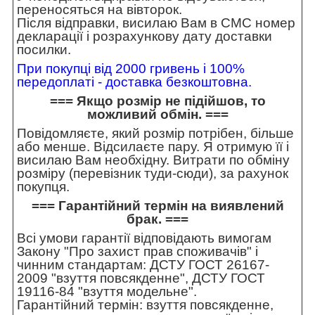
переносяться на вівторок.
Після відправки, висилаю Вам в СМС номер
декларації і розрахункову дату доставки
посилки.
При покупці від 2000 гривень і 100%
передоплаті - доставка безкоштовна.
=== Якщо розмір не підійшов, то
можливий обмін. ===
Повідомляєте, який розмір потрібен, більше
або менше. Відсилаєте пару. Я отримую її і
висилаю Вам необхідну. Витрати по обміну
розміру (перевізник туди-сюди), за рахунок
покупця.
=== Гарантійний термін на виявлений
брак. ===
Всі умови гарантії відповідають вимогам
Закону "Про захист прав споживачів" і
чинним стандартам: ДСТУ ГОСТ 26167-
2009 "взуття повсякденне", ДСТУ ГОСТ
19116-84 "взуття модельне".
Гарантійний термін: взуття повсякденне,