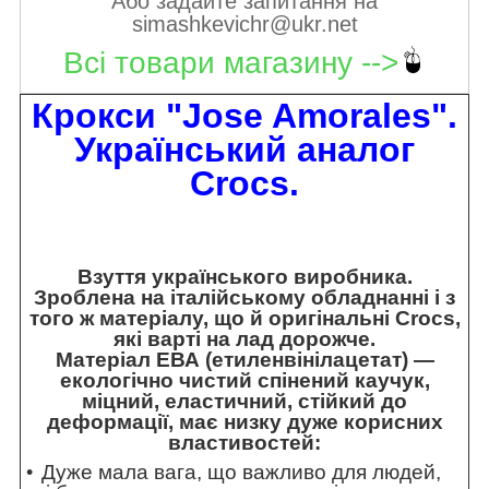
Або задайте запитання на
simashkevichr@ukr.net
Всі товари магазину -->
Крокси "Jose Amorales".
Український аналог
Crocs.
Взуття українського виробника.
Зроблена на італійському обладнанні і з
того ж матеріалу, що й оригінальні Crocs,
які варті на лад дорожче.
Матеріал ЕВА (етиленвінілацетат) —
екологічно чистий спінений каучук,
міцний, еластичний, стійкий до
деформації, має низку дуже корисних
властивостей:
Дуже мала вага, що важливо для людей,