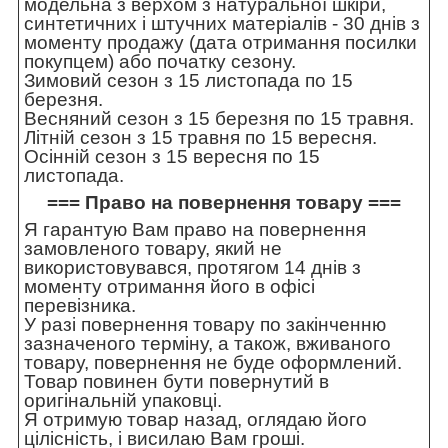
модельна з верхом з натуральної шкіри,
синтетичних і штучних матеріалів - 30 днів з
моменту продажу (дата отримання посилки
покупцем) або початку сезону.
Зимовий сезон з 15 листопада по 15
березня.
Весняний сезон з 15 березня по 15 травня.
Літній сезон з 15 травня по 15 вересня.
Осінній сезон з 15 вересня по 15
листопада.
=== Право на повернення товару ===
Я гарантую Вам право на повернення
замовленого товару, який не
використовувався, протягом 14 днів з
моменту отримання його в офісі
перевізника.
У разі повернення товару по закінченню
зазначеного терміну, а також, вживаного
товару, повернення не буде оформлений.
Товар повинен бути повернутий в
оригінальній упаковці.
Я отримую товар назад, оглядаю його
цілісність, і висилаю Вам гроші.