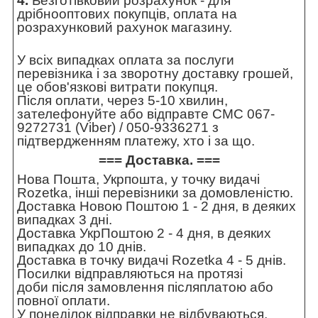
4.
Безготівковий розрахунок - для
дрібнооптових покупців, оплата на
розрахунковий рахунок магазину.
У всіх випадках оплата за послуги
перевізника і за зворотну доставку грошей,
це обов'язкові витрати покупця.
Після оплати, через 5-10 хвилин,
зателефонуйте або відправте СМС 067-
9272731 (Viber) / 050-9336271 з
підтвердженням платежу, хто і за що.
=== Доставка. ===
Нова Пошта, Укрпошта, у точку видачі
Rozetka, інші перевізники за домовленістю.
Доставка Новою Поштою 1 - 2 дня, в деяких
випадках 3 дні.
Доставка УкрПоштою 2 - 4 дня, в деяких
випадках до 10 днів.
Доставка в точку видачі Rozetka 4 - 5 днів.
Посилки відправляються на протязі
доби після замовлення післяплатою або
повної оплати.
У понеділок відправки не відбуваються,