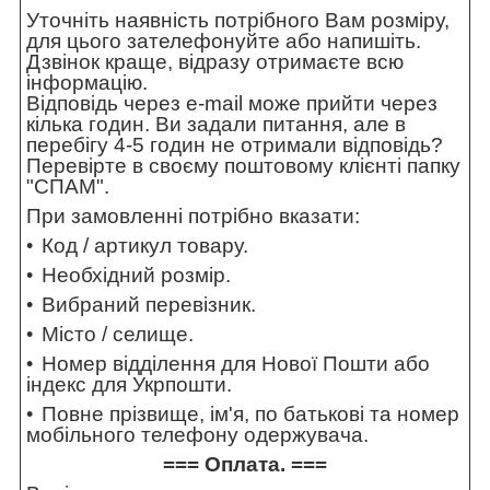
Уточніть наявність потрібного Вам розміру,
для цього зателефонуйте або напишіть.
Дзвінок краще, відразу отримаєте всю
інформацію.
Відповідь через e-mail може прийти через
кілька годин. Ви задали питання, але в
перебігу 4-5 годин не отримали відповідь?
Перевірте в своєму поштовому клієнті папку
"СПАМ".
При замовленні потрібно вказати:
Код / артикул товару.
Необхідний розмір.
Вибраний перевізник.
Місто / селище.
Номер відділення для Нової Пошти або
індекс для Укрпошти.
Повне прізвище, ім'я, по батькові та номер
мобільного телефону одержувача.
=== Оплата. ===