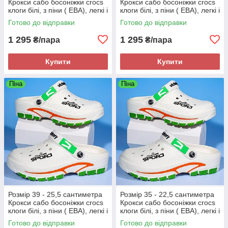
Крокси сабо босоніжки crocs
Крокси сабо босоніжки crocs
клоги білі, з піни ( ЕВА), легкі і
клоги білі, з піни ( ЕВА), легкі і
зручні
зручні
Готово до відправки
Готово до відправки
1 295
1 295
₴/пара
₴/пара
Купити
Купити
Піна
Піна
Розмір 39 - 25,5 сантиметра
Розмір 35 - 22,5 сантиметра
Крокси сабо босоніжки crocs
Крокси сабо босоніжки crocs
клоги білі, з піни ( ЕВА), легкі і
клоги білі, з піни ( ЕВА), легкі і
зручні
зручні
Готово до відправки
Готово до відправки