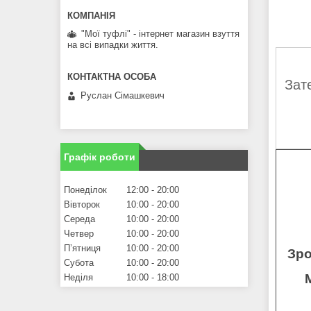
"Мої туфлі" - інтернет магазин взуття
на всі випадки життя.
Зат
Руслан Сімашкевич
Графік роботи
Понеділок
12:00
20:00
Вівторок
10:00
20:00
Середа
10:00
20:00
Четвер
10:00
20:00
Пʼятниця
10:00
20:00
Зро
Субота
10:00
20:00
Неділя
10:00
18:00