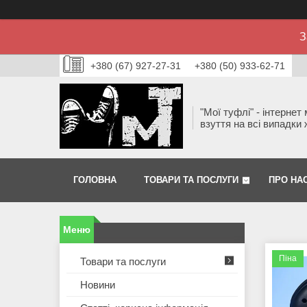
З
+380 (67) 927-27-31
+380 (50) 933-62-71
"Мої туфлі" - інтернет
взуття на всі випадки 
ГОЛОВНА
ТОВАРИ ТА ПОСЛУГИ
ПРО НА
Піна
Товари та послуги
Новини