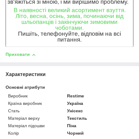
зв'яжіться зі мною, і ми вирішимо проблему.
В наявності великий асортимент взуття.
Літо, весна, осінь, зима, починаючи від
шльопанців і закінчуючи зимовими
чоботами.
Пишіть, телефонуйте, відповім на всі
питання.
Приховати
Характеристики
Основні атрибути
Виробник
Restime
Країна виробник
Україна
Стать
Унісекс
Матеріал верху
Текстиль
Матеріал підошви
Піна
Колір
Чорний