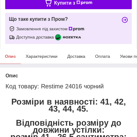
Купити з
Що таке купити з Пром?
Замовлення під захистом
Доступна доставка
Опис
Характеристики
Доставка
Оплата
Умови п
Опис
Код товару: Restime 24016 чорний
Розміри в наявності: 41, 42,
43, 44, 45.
Відповідність розміру до
довжини устілки:
розмір 41 - 26,5 сантиметра;