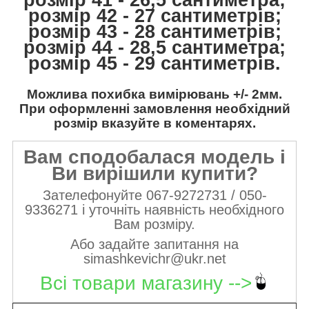
розмір 42 - 27 сантиметрів;
розмір 43 - 28 сантиметрів;
розмір 44 - 28,5 сантиметра;
розмір 45 - 29 сантиметрів.
Можлива похибка вимірювань +/- 2мм.
При оформленні замовлення необхідний
розмір вказуйте в коментарях.
Вам сподобалася модель і
Ви вирішили купити?
Зателефонуйте 067-9272731 / 050-
9336271 і уточніть наявність необхідного
Вам розміру.
Або задайте запитання на
simashkevichr@ukr.net
Всі товари магазину -->