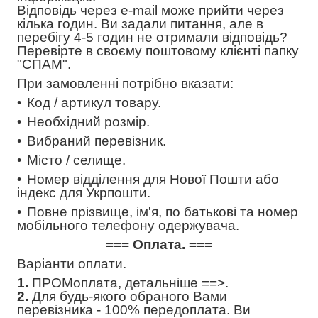
Відповідь через e-mail може прийти через
кілька годин. Ви задали питання, але в
перебігу 4-5 годин не отримали відповідь?
Перевірте в своєму поштовому клієнті папку
"СПАМ".
При замовленні потрібно вказати:
Код / артикул товару.
Необхідний розмір.
Вибраний перевізник.
Місто / селище.
Номер відділення для Нової Пошти або
індекс для Укрпошти.
Повне прізвище, ім'я, по батькові та номер
мобільного телефону одержувача.
=== Оплата. ===
Варіанти оплати.
1.
ПРОМоплата,
детальніше ==>
.
2.
Для будь-якого обраного Вами
перевізника - 100% передоплата. Ви