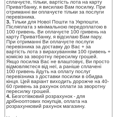
сплачуєте, тільки, вартість лота на карту
Приватбанку, я висилаю Вам посилку. При
отриманні ви оплачуєте тільки за послуги
перевізника.
3.
Тільки для Нової Пошти та Укрпошти.
Післяплата з мінімальною передоплатою в
100 гривень. Ви оплачуєте 100 гривень на
карту Приватбанку, я відсилаю Вам пару.
При отриманні Ви оплачуєте послуги
перевізника за доставку до Вас + за
вартість лота з вирахуванням 100 гривень +
комісію за зворотну пересилку грошей.
Якщо посилка Вас не влаштовує, Ви просто
відмовляєтеся від неї, а раніше сплачені
100 гривень йдуть на оплату послуг
перевізника з доставки посилки в обидва
кінця. Цей варіант виходить дорожче на 40-
60 гривень за рахунок оплати за зворотну
пересилку грошей.
4.
Безготівковий розрахунок - для
дрібнооптових покупців, оплата на
розрахунковий рахунок магазину.