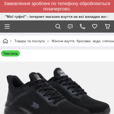
Замовлення зроблені по телефону обробляються
позачергово.
"Мої туфлі" - інтернет магазин взуття на всі випадки життя.
Товари та послуги
Жіноче взуття. Кросівки, кеди, сліпон
Текстиль