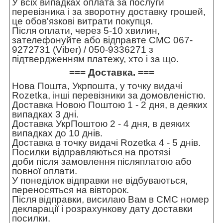
У всіх випадках оплата за послуги
перевізника і за зворотну доставку грошей,
це обов'язкові витрати покупця.
Після оплати, через 5-10 хвилин,
зателефонуйте або відправте СМС 067-
9272731 (Viber) / 050-9336271 з
підтвердженням платежу, хто і за що.
=== Доставка. ===
Нова Пошта, Укрпошта, у точку видачі
Rozetka, інші перевізники за домовленістю.
Доставка Новою Поштою 1 - 2 дня, в деяких
випадках 3 дні.
Доставка УкрПоштою 2 - 4 дня, в деяких
випадках до 10 днів.
Доставка в точку видачі Rozetka 4 - 5 днів.
Посилки відправляються на протязі
доби після замовлення післяплатою або
повної оплати.
У понеділок відправки не відбуваються,
переносяться на вівторок.
Після відправки, висилаю Вам в СМС номер
декларації і розрахункову дату доставки
посилки.