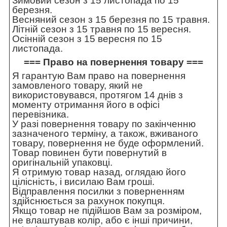
Зимовий сезон з 15 листопада по 15
березня.
Весняний сезон з 15 березня по 15 травня.
Літній сезон з 15 травня по 15 вересня.
Осінній сезон з 15 вересня по 15
листопада.
=== Право на повернення товару ===
Я гарантую Вам право на повернення
замовленого товару, який не
використовувався, протягом 14 днів з
моменту отримання його в офісі
перевізника.
У разі повернення товару по закінченню
зазначеного терміну, а також, вживаного
товару, повернення не буде оформлений.
Товар повинен бути повернутий в
оригінальній упаковці.
Я отримую товар назад, оглядаю його
цілісність, і висилаю Вам гроші.
Відправлення посилки з поверненням
здійснюється за рахунок покупця.
Якщо товар не підійшов Вам за розміром,
не влаштував колір, або є інші причини,