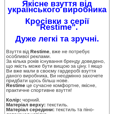
Якісне взуття від
українського виробника
Кросівки з серії
"Restime".
Дуже легкі та зручні.
Взуття від
Restime
, вже не потребує
особливої реклами.
За кілька років існування бренду доведено,
що якість може бути вищою за ціну. І якщо
Ви вже мали в своєму гардеробі взуття
даного виробника, Ви неодмінно захочете
придбати щось більш нове.
Restime
це сучасне комфортне, якісне,
практичне спортивне взуття!
Колір:
чорний.
Матеріал верху:
текстиль.
Матеріал середини:
текстиль та піно-