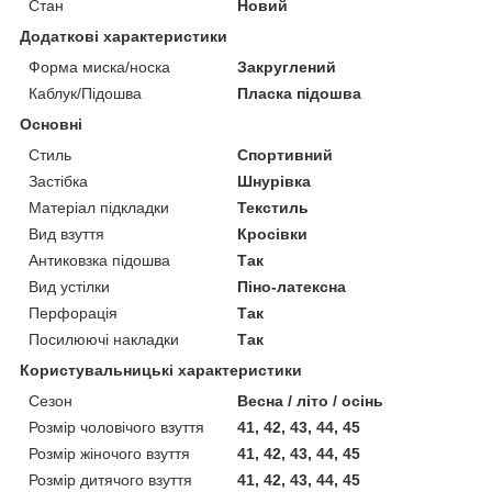
Стан
Новий
Додаткові характеристики
Форма миска/носка
Закруглений
Каблук/Підошва
Пласка підошва
Основні
Стиль
Спортивний
Застібка
Шнурівка
Матеріал підкладки
Текстиль
Вид взуття
Кросівки
Антиковзка підошва
Так
Вид устілки
Піно-латексна
Перфорація
Так
Посилюючі накладки
Так
Користувальницькі характеристики
Сезон
Весна / літо / осінь
Розмір чоловічого взуття
41, 42, 43, 44, 45
Розмір жіночого взуття
41, 42, 43, 44, 45
Розмір дитячого взуття
41, 42, 43, 44, 45