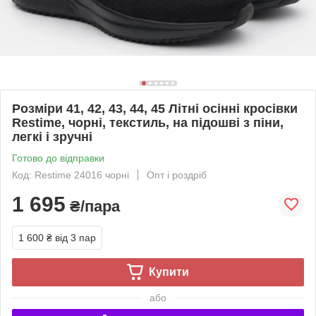
Розміри 41, 42, 43, 44, 45 Літні осінні кросівки
Restime, чорні, текстиль, на підошві з піни,
легкі і зручні
Готово до відправки
Код: Restime 24016 чорні
Опт і роздріб
1 695
₴/пара
1 600 ₴
від 3 пар
Купити
або