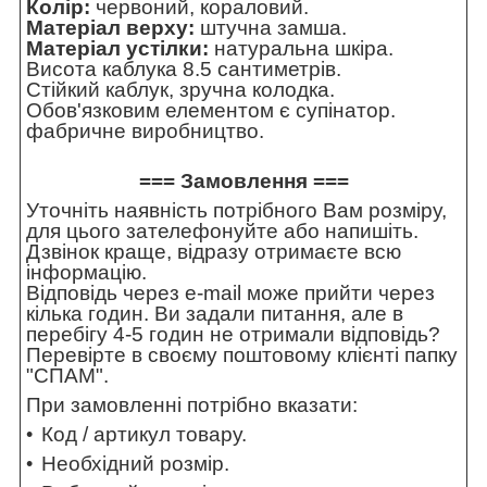
Колір:
червоний, кораловий.
Матеріал верху:
штучна замша.
Матеріал устілки:
натуральна шкіра.
Висота каблука 8.5 сантиметрів.
Стійкий каблук, зручна колодка.
Обов'язковим елементом є супінатор.
фабричне виробництво.
=== Замовлення ===
Уточніть наявність потрібного Вам розміру,
для цього зателефонуйте або напишіть.
Дзвінок краще, відразу отримаєте всю
інформацію.
Відповідь через e-mail може прийти через
кілька годин. Ви задали питання, але в
перебігу 4-5 годин не отримали відповідь?
Перевірте в своєму поштовому клієнті папку
"СПАМ".
При замовленні потрібно вказати:
Код / артикул товару.
Необхідний розмір.