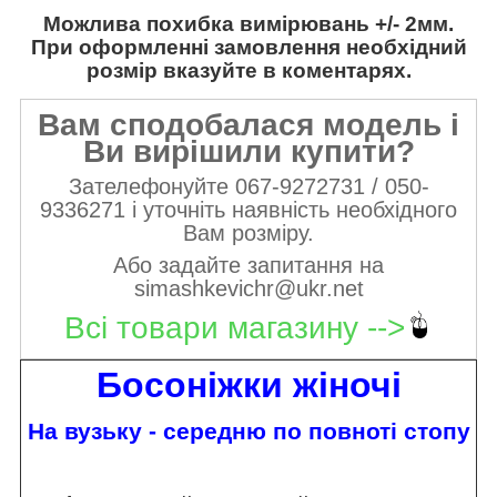
Можлива похибка вимірювань +/- 2мм.
При оформленні замовлення необхідний
розмір вказуйте в коментарях.
Вам сподобалася модель і
Ви вирішили купити?
Зателефонуйте 067-9272731 / 050-
9336271 і уточніть наявність необхідного
Вам розміру.
Або задайте запитання на
simashkevichr@ukr.net
Всі товари магазину -->
Босоніжки жіночі
На вузьку - середню по повноті стопу