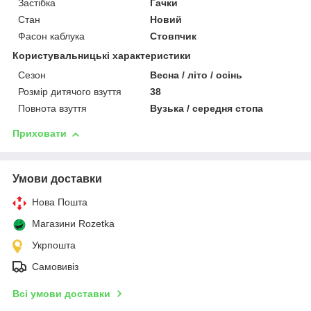
Застібка
Гачки
Стан
Новий
Фасон каблука
Стовпчик
Користувальницькі характеристики
Сезон
Весна / літо / осінь
Розмір дитячого взуття
38
Повнота взуття
Вузька / середня стопа
Приховати
Умови доставки
Нова Пошта
Магазини Rozetka
Укрпошта
Самовивіз
Всі умови доставки