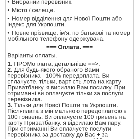
Вибраний перевізник.
Місто / селеще.
Номер відділення для Нової Пошти або
індекс для Укрпошти.
Повне прізвище, ім'я, по батькові та номер
мобільного телефону одержувача.
=== Оплата. ===
Варіанты оплаты.
1.
ПРОМоплата,
детальніше ==>
.
2.
Для будь-якого обраного Вами
перевізника - 100% передоплата. Ви
сплачуєте, тільки, вартість лота на карту
Приватбанку, я висилаю Вам посилку. При
отриманні ви оплачуєте тільки за послуги
перевізника.
3.
Тільки для Нової Пошти та Укрпошти.
Післяплата з мінімальною передоплатою в
100 гривень. Ви оплачуєте 100 гривень на
карту Приватбанку, я відсилаю Вам пару.
При отриманні Ви оплачуєте послуги
перевізника за доставку до Вас + за