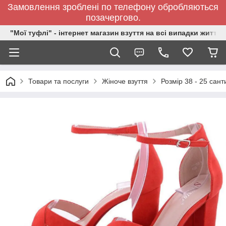
Замовлення зроблені по телефону обробляються
позачергово.
"Мої туфлі" - інтернет магазин взуття на всі випадки життя.
Товари та послуги
Жіноче взуття
Розмір 38 - 25 сант