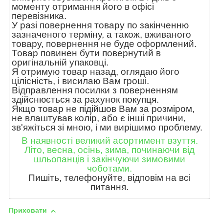
моменту отримання його в офісі
перевізника.
У разі повернення товару по закінченню
зазначеного терміну, а також, вживаного
товару, повернення не буде оформлений.
Товар повинен бути повернутий в
оригінальній упаковці.
Я отримую товар назад, оглядаю його
цілісність, і висилаю Вам гроші.
Відправлення посилки з поверненням
здійснюється за рахунок покупця.
Якщо товар не підійшов Вам за розміром,
не влаштував колір, або є інші причини,
зв'яжіться зі мною, і ми вирішимо проблему.
В наявності великий асортимент взуття.
Літо, весна, осінь, зима, починаючи від
шльопанців і закінчуючи зимовими
чоботами.
Пишіть, телефонуйте, відповім на всі
питання.
Приховати