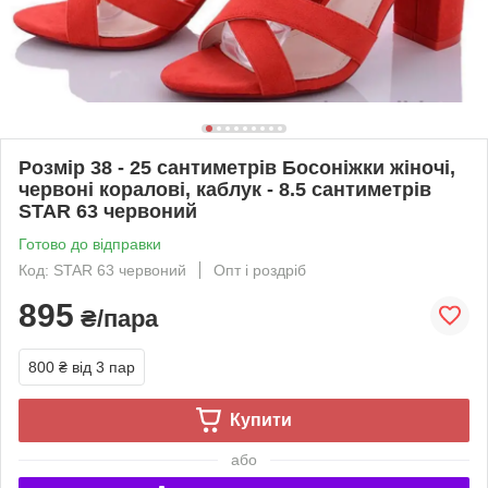
Розмір 38 - 25 сантиметрів Босоніжки жіночі,
червоні коралові, каблук - 8.5 сантиметрів
STAR 63 червоний
Готово до відправки
Код: STAR 63 червоний
Опт і роздріб
895
₴/пара
800 ₴
від 3 пар
Купити
або