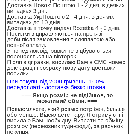
Доставка Новою Поштою 1 - 2 дня, в деяких
випадках 3 дні.
Доставка УкрПоштою 2 - 4 дня, в деяких
випадках до 10 днів.
Доставка в точку видачі Rozetka 4 - 5 днів.
Посилки відправляються на протязі
доби після замовлення післяплатою або
повної оплати.
У понеділок відправки не відбуваються,
переносяться на вівторок.
Після відправки, висилаю Вам в СМС номер
декларації і розрахункову дату доставки
посилки.
При покупці від 2000 гривень і 100%
передоплаті - доставка безкоштовна.
=== Якщо розмір не підійшов, то
можливий обмін. ===
Повідомляєте, який розмір потрібен, більше
або менше. Відсилаєте пару. Я отримую її і
висилаю Вам необхідну. Витрати по обміну
розміру (перевізник туди-сюди), за рахунок
покупця.