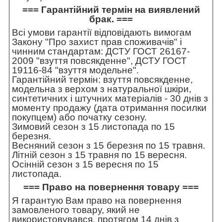
=== Гарантійний термін на виявлений
брак. ===
Всі умови гарантії відповідають вимогам
Закону "Про захист прав споживачів" і
чинним стандартам: ДСТУ ГОСТ 26167-
2009 "взуття повсякденне", ДСТУ ГОСТ
19116-84 "взуття модельне".
Гарантійний термін: взуття повсякденне,
модельна з верхом з натуральної шкіри,
синтетичних і штучних матеріалів - 30 днів з
моменту продажу (дата отримання посилки
покупцем) або початку сезону.
Зимовий сезон з 15 листопада по 15
березня.
Весняний сезон з 15 березня по 15 травня.
Літній сезон з 15 травня по 15 вересня.
Осінній сезон з 15 вересня по 15
листопада.
=== Право на повернення товару ===
Я гарантую Вам право на повернення
замовленого товару, який не
використовувався, протягом 14 днів з