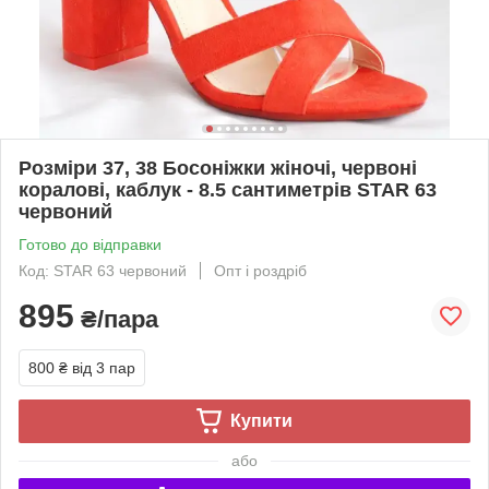
Розміри 37, 38 Босоніжки жіночі, червоні
коралові, каблук - 8.5 сантиметрів STAR 63
червоний
Готово до відправки
Код: STAR 63 червоний
Опт і роздріб
895
₴/пара
800 ₴
від 3 пар
Купити
або