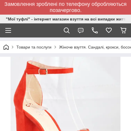
Замовлення зроблені по телефону обробляються
позачергово.
"Мої туфлі" - інтернет магазин взуття на всі випадки життя.
Товари та послуги
Жіноче взуття. Сандалі, крокси, босо