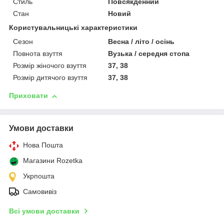
Стиль
Повсякденний
Стан
Новий
Користувальницькі характеристики
Сезон
Весна / літо / осінь
Повнота взуття
Вузька / середня стопа
Розмір жіночого взуття
37, 38
Розмір дитячого взуття
37, 38
Приховати
Умови доставки
Нова Пошта
Магазини Rozetka
Укрпошта
Самовивіз
Всі умови доставки