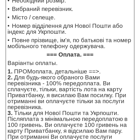
Необхідний розмір.
Вибраний перевізник.
Місто / селеще.
Номер відділення для Нової Пошти або
індекс для Укрпошти.
Повне прізвище, ім'я, по батькові та номер
мобільного телефону одержувача.
=== Оплата. ===
Варіанты оплаты.
1.
ПРОМоплата,
детальніше ==>
.
2.
Для будь-якого обраного Вами
перевізника - 100% передоплата. Ви
сплачуєте, тільки, вартість лота на карту
Приватбанку, я висилаю Вам посилку. При
отриманні ви оплачуєте тільки за послуги
перевізника.
3.
Тільки для Нової Пошти та Укрпошти.
Післяплата з мінімальною передоплатою в
100 гривень. Ви оплачуєте 100 гривень на
карту Приватбанку, я відсилаю Вам пару.
При отриманні Ви оплачуєте послуги