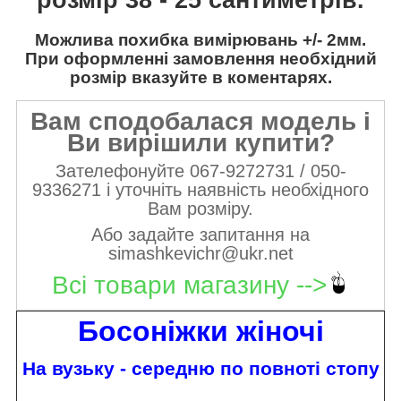
Можлива похибка вимірювань +/- 2мм.
При оформленні замовлення необхідний
розмір вказуйте в коментарях.
Вам сподобалася модель і
Ви вирішили купити?
Зателефонуйте 067-9272731 / 050-
9336271 і уточніть наявність необхідного
Вам розміру.
Або задайте запитання на
simashkevichr@ukr.net
Всі товари магазину -->
Босоніжки жіночі
На вузьку - середню по повноті стопу