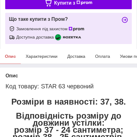
Купити з
Що таке купити з Пром?
Замовлення під захистом
Доступна доставка
Опис
Характеристики
Доставка
Оплата
Умови п
Опис
Код товару: STAR 63 червоний
Розміри в наявності: 37, 38.
Відповідність розміру до
довжини устілки:
розмір 37 - 24 сантиметра;
розмір 38 - 25 сантиметрів.