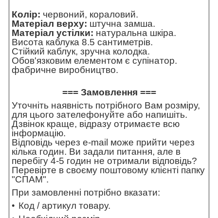
Колір:
червоний, кораловий.
Матеріал верху:
штучна замша.
Матеріал устілки:
натуральна шкіра.
Висота каблука 8.5 сантиметрів.
Стійкий каблук, зручна колодка.
Обов'язковим елементом є супінатор.
фабричне виробництво.
=== Замовлення ===
Уточніть наявність потрібного Вам розміру,
для цього зателефонуйте або напишіть.
Дзвінок краще, відразу отримаєте всю
інформацію.
Відповідь через e-mail може прийти через
кілька годин. Ви задали питання, але в
перебігу 4-5 годин не отримали відповідь?
Перевірте в своєму поштовому клієнті папку
"СПАМ".
При замовленні потрібно вказати:
Код / артикул товару.