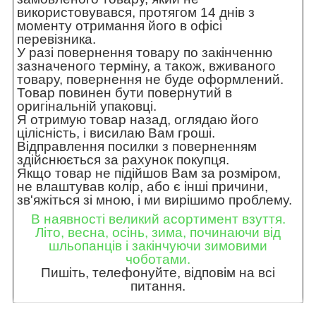
використовувався, протягом 14 днів з
моменту отримання його в офісі
перевізника.
У разі повернення товару по закінченню
зазначеного терміну, а також, вживаного
товару, повернення не буде оформлений.
Товар повинен бути повернутий в
оригінальній упаковці.
Я отримую товар назад, оглядаю його
цілісність, і висилаю Вам гроші.
Відправлення посилки з поверненням
здійснюється за рахунок покупця.
Якщо товар не підійшов Вам за розміром,
не влаштував колір, або є інші причини,
зв'яжіться зі мною, і ми вирішимо проблему.
В наявності великий асортимент взуття.
Літо, весна, осінь, зима, починаючи від
шльопанців і закінчуючи зимовими
чоботами.
Пишіть, телефонуйте, відповім на всі
питання.