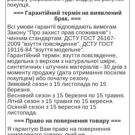
покупця.
=== Гарантійний термін на виявлений
брак. ===
Всі умови гарантії відповідають вимогам
Закону "Про захист прав споживачів" і
чинним стандартам: ДСТУ ГОСТ 26167-
2009 "взуття повсякденне", ДСТУ ГОСТ
19116-84 "взуття модельне".
Гарантійний термін: взуття повсякденне,
модельна з верхом з натуральної шкіри,
синтетичних і штучних матеріалів - 30 днів з
моменту продажу (дата отримання посилки
покупцем) або початку сезону.
Зимовий сезон з 15 листопада по 15
березня.
Весняний сезон з 15 березня по 15 травня.
Літній сезон з 15 травня по 15 вересня.
Осінній сезон з 15 вересня по 15
листопада.
=== Право на повернення товару ===
Я гарантую Вам право на повернення
замовленого товару, який не