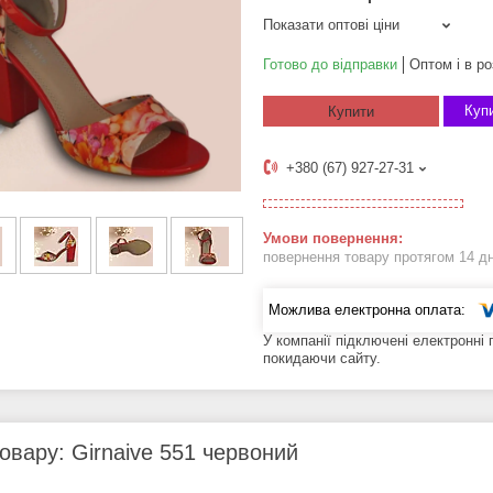
Показати оптові ціни
Готово до відправки
Оптом і в ро
Купи
Купити
+380 (67) 927-27-31
повернення товару протягом 14 д
У компанії підключені електронні
покидаючи сайту.
овару: Girnaive 551 червоний