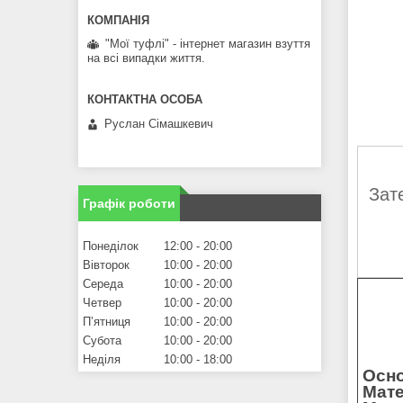
"Мої туфлі" - інтернет магазин взуття
на всі випадки життя.
Руслан Сімашкевич
Зат
Графік роботи
Понеділок
12:00
20:00
Вівторок
10:00
20:00
Середа
10:00
20:00
Четвер
10:00
20:00
Пʼятниця
10:00
20:00
Субота
10:00
20:00
Неділя
10:00
18:00
Осно
Мате