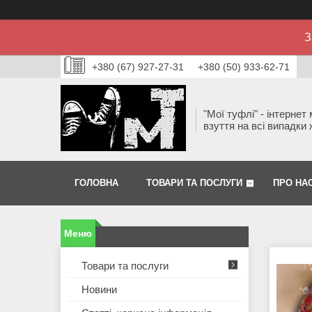
З
+380 (67) 927-27-31
+380 (50) 933-62-71
"Мої туфлі" - інтернет
взуття на всі випадки 
ГОЛОВНА
ТОВАРИ ТА ПОСЛУГИ
ПРО НА
Товари та послуги
Новини