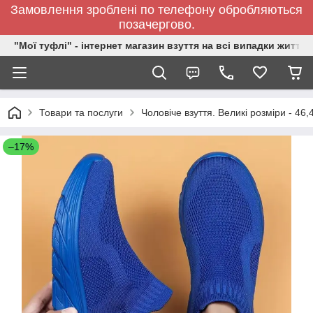
Замовлення зроблені по телефону обробляються
позачергово.
"Мої туфлі" - інтернет магазин взуття на всі випадки життя.
Товари та послуги
Чоловіче взуття. Великі розміри - 46,
–17%