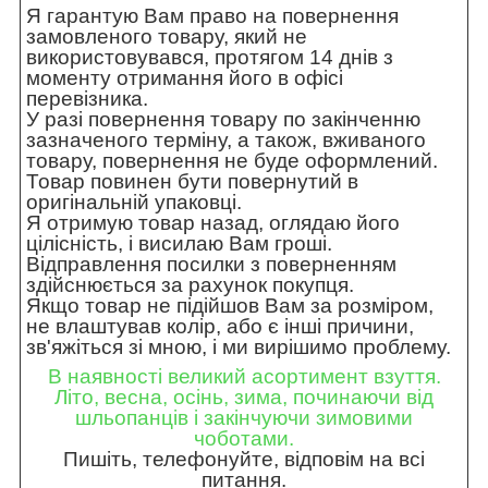
Я гарантую Вам право на повернення
замовленого товару, який не
використовувався, протягом 14 днів з
моменту отримання його в офісі
перевізника.
У разі повернення товару по закінченню
зазначеного терміну, а також, вживаного
товару, повернення не буде оформлений.
Товар повинен бути повернутий в
оригінальній упаковці.
Я отримую товар назад, оглядаю його
цілісність, і висилаю Вам гроші.
Відправлення посилки з поверненням
здійснюється за рахунок покупця.
Якщо товар не підійшов Вам за розміром,
не влаштував колір, або є інші причини,
зв'яжіться зі мною, і ми вирішимо проблему.
В наявності великий асортимент взуття.
Літо, весна, осінь, зима, починаючи від
шльопанців і закінчуючи зимовими
чоботами.
Пишіть, телефонуйте, відповім на всі
питання.