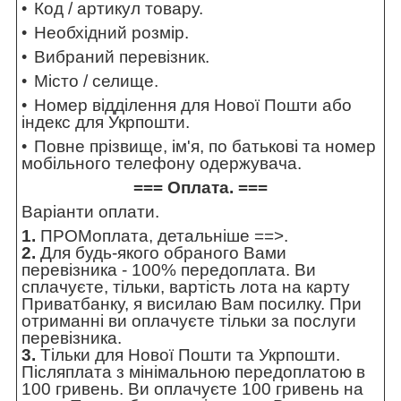
Код / артикул товару.
Необхідний розмір.
Вибраний перевізник.
Місто / селище.
Номер відділення для Нової Пошти або
індекс для Укрпошти.
Повне прізвище, ім'я, по батькові та номер
мобільного телефону одержувача.
=== Оплата. ===
Варіанти оплати.
1.
ПРОМоплата,
детальніше ==>
.
2.
Для будь-якого обраного Вами
перевізника - 100% передоплата. Ви
сплачуєте, тільки, вартість лота на карту
Приватбанку, я висилаю Вам посилку. При
отриманні ви оплачуєте тільки за послуги
перевізника.
3.
Тільки для Нової Пошти та Укрпошти.
Післяплата з мінімальною передоплатою в
100 гривень. Ви оплачуєте 100 гривень на