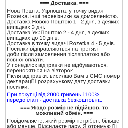
=== Доставка. ===
Нова Пошта, Укрпошта, у точку видачі
Rozetka, інші перевізники за домовленістю.
Доставка Новою Поштою 1 - 2 дня, в деяких
випадках 3 дні.
Доставка УкрПоштою 2 - 4 дня, в деяких
випадках до 10 днів.
Доставка в точку видачі Rozetka 4 - 5 днів.
Посилки відправляються на протязі
доби після замовлення післяплатою або
повної оплати.
У понеділок відправки не відбуваються,
переносяться на вівторок.
Після відправки, висилаю Вам в СМС номер
декларації і розрахункову дату доставки
посилки.
При покупці від 2000 гривень і 100%
передоплаті - доставка безкоштовна.
=== Якщо розмір не підійшов, то
можливий обмін. ===
Повідомляєте, який розмір потрібен, більше
або менше. Відсилаєте пару. Я отримую її і