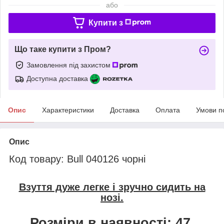
або
Купити з
Що таке купити з Пром?
Замовлення під захистом
Доступна доставка
Опис
Характеристики
Доставка
Оплата
Умови п
Опис
Код товару: Bull 040126 чорні
Взуття дуже легке і зручно сидить на
нозі.
Розміри в наявності: 47.