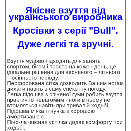
Якісне взуття від
українського виробника
Кросівки з серії "Bull".
Дуже легкі та зручні.
Взуття чудово підходять для занять
спортом, бігом і просто на кожен день, це
ідеальне рішення для весняного – літнього
– осіннього періоду.
Перфорована сітка дозволить Вашим ногам
дихати навіть в саму спекотну погоду.
Легка підошва з спіненої гуми робить взуття
практично невагомим - ноги в ньому не
втомляться навіть при тривалій ходьбі.
Підошва м'яка і гнучка з хорошою
амортизацією.
Піно-латексная устілка додає комфорту при
ходьбі.