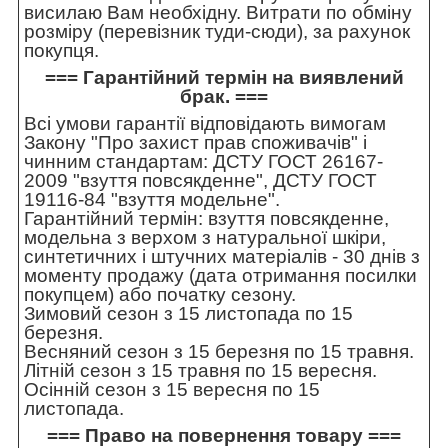
висилаю Вам необхідну. Витрати по обміну
розміру (перевізник туди-сюди), за рахунок
покупця.
=== Гарантійний термін на виявлений
брак. ===
Всі умови гарантії відповідають вимогам
Закону "Про захист прав споживачів" і
чинним стандартам: ДСТУ ГОСТ 26167-
2009 "взуття повсякденне", ДСТУ ГОСТ
19116-84 "взуття модельне".
Гарантійний термін: взуття повсякденне,
модельна з верхом з натуральної шкіри,
синтетичних і штучних матеріалів - 30 днів з
моменту продажу (дата отримання посилки
покупцем) або початку сезону.
Зимовий сезон з 15 листопада по 15
березня.
Весняний сезон з 15 березня по 15 травня.
Літній сезон з 15 травня по 15 вересня.
Осінній сезон з 15 вересня по 15
листопада.
=== Право на повернення товару ===