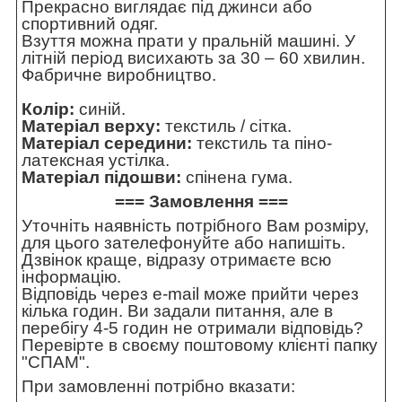
Прекрасно виглядає під джинси або
спортивний одяг.
Взуття можна прати у пральній машині. У
літній період висихають за 30 – 60 хвилин.
Фабричне виробництво.
Колір:
синій.
Матеріал верху:
текстиль / сітка.
Матеріал середини:
текстиль та піно-
латексная устілка.
Матеріал підошви:
спінена гума.
=== Замовлення ===
Уточніть наявність потрібного Вам розміру,
для цього зателефонуйте або напишіть.
Дзвінок краще, відразу отримаєте всю
інформацію.
Відповідь через e-mail може прийти через
кілька годин. Ви задали питання, але в
перебігу 4-5 годин не отримали відповідь?
Перевірте в своєму поштовому клієнті папку
"СПАМ".
При замовленні потрібно вказати: