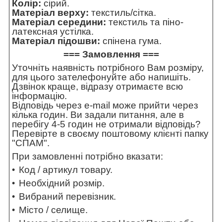
Колір:
сірий.
Матеріал верху:
текстиль/сітка.
Матеріал середини:
текстиль та піно-
латексная устілка.
Матеріал підошви:
спінена гума.
=== Замовлення ===
Уточніть наявність потрібного Вам розміру,
для цього зателефонуйте або напишіть.
Дзвінок краще, відразу отримаєте всю
інформацію.
Відповідь через e-mail може прийти через
кілька годин. Ви задали питання, але в
перебігу 4-5 годин не отримали відповідь?
Перевірте в своєму поштовому клієнті папку
"СПАМ".
При замовленні потрібно вказати:
Код / артикул товару.
Необхідний розмір.
Вибраний перевізник.
Місто / селище.