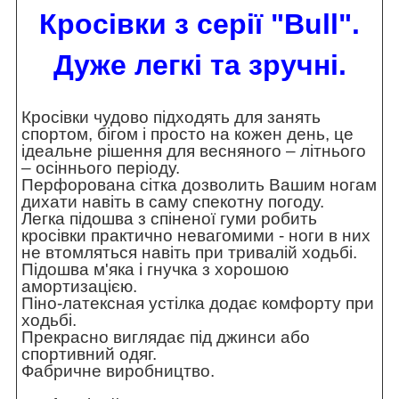
Кросівки з серії "Bull".
Дуже легкі та зручні.
Кросівки чудово підходять для занять
спортом, бігом і просто на кожен день, це
ідеальне рішення для весняного – літнього
– осіннього періоду.
Перфорована сітка дозволить Вашим ногам
дихати навіть в саму спекотну погоду.
Легка підошва з спіненої гуми робить
кросівки практично невагомими - ноги в них
не втомляться навіть при тривалій ходьбі.
Підошва м'яка і гнучка з хорошою
амортизацією.
Піно-латексная устілка додає комфорту при
ходьбі.
Прекрасно виглядає під джинси або
спортивний одяг.
Фабричне виробництво.