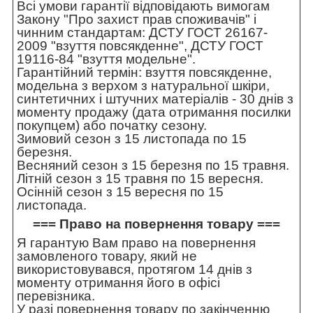
Всі умови гарантії відповідають вимогам
Закону "Про захист прав споживачів" і
чинним стандартам: ДСТУ ГОСТ 26167-
2009 "взуття повсякденне", ДСТУ ГОСТ
19116-84 "взуття модельне".
Гарантійний термін: взуття повсякденне,
модельна з верхом з натуральної шкіри,
синтетичних і штучних матеріалів - 30 днів з
моменту продажу (дата отримання посилки
покупцем) або початку сезону.
Зимовий сезон з 15 листопада по 15
березня.
Весняний сезон з 15 березня по 15 травня.
Літній сезон з 15 травня по 15 вересня.
Осінній сезон з 15 вересня по 15
листопада.
=== Право на повернення товару ===
Я гарантую Вам право на повернення
замовленого товару, який не
використовувався, протягом 14 днів з
моменту отримання його в офісі
перевізника.
У разі повернення товару по закінченню