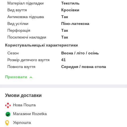
Матеріал підкладки
Текстиль
Вид взуття
Кросівки
Антиковзка підошва
Так
Вид устілки
Піно-латексна
Перфорація
Так
Посилюючі накладки
Так
Користувальницькі характеристики
Сезон
Весна / літо / осінь
Розмір дитячого взуття
41
Повнота взуття
Середня / повна стопа
Приховати
Умови доставки
Нова Пошта
Магазини Rozetka
Укрпошта