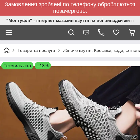
Замовлення зроблені по телефону обробляються
позачергово.
"Мої туфлі" - інтернет магазин взуття на всі випадки життя.
Товари та послуги
Жіноче взуття. Кросівки, кеди, сліпон
Текстиль літо
–13%