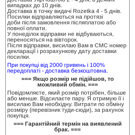
випадках до 10 днів.
Доставка в точку видачі Rozetka 4 - 5 днів.
Посилки відправляються на протязі
доби після замовлення післяплатою або
повної оплати.
У понеділок відправки не відбуваються,
переносяться на вівторок.
Після відправки, висилаю Вам в СМС номер
декларації і розрахункову дату доставки
посилки.
При покупці від 2000 гривень і 100%
передоплаті - доставка безкоштовна.
=== Якщо розмір не підійшов, то
можливий обмін. ===
Повідомляєте, який розмір потрібен, більше
або менше. Відсилаєте пару. Я отримую її і
висилаю Вам необхідну. Витрати по обміну
розміру (перевізник туди-сюди), за рахунок
покупця.
=== Гарантійний термін на виявлений
брак. ===