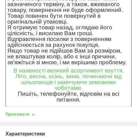
зазначеного терміну, а також, вживаного
товару, повернення не буде оформлений.
Товар повинен бути повернутий в
оригінальній упаковці.
Я отримую товар назад, оглядаю його
цілісність, і висилаю Вам гроші.
Відправлення посилки з поверненням
здійснюється за рахунок покупця.
Якщо товар не підійшов Вам за розміром,
не влаштував колір, або є інші причини,
зв'яжіться зі мною, і ми вирішимо проблему.
В наявності великий асортимент взуття.
Літо, весна, осінь, зима, починаючи від
шльопанців і закінчуючи зимовими
чоботами.
Пишіть, телефонуйте, відповім на всі
питання.
Приховати
Характеристики