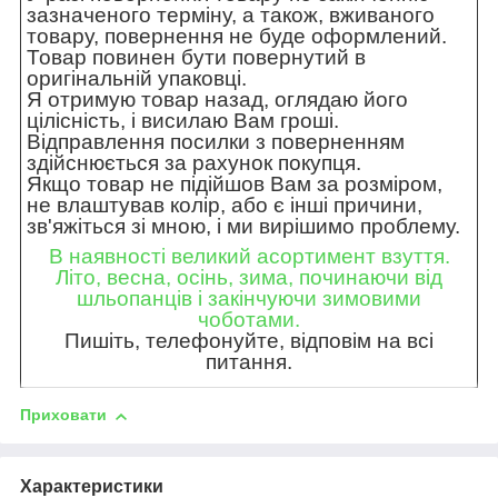
зазначеного терміну, а також, вживаного
товару, повернення не буде оформлений.
Товар повинен бути повернутий в
оригінальній упаковці.
Я отримую товар назад, оглядаю його
цілісність, і висилаю Вам гроші.
Відправлення посилки з поверненням
здійснюється за рахунок покупця.
Якщо товар не підійшов Вам за розміром,
не влаштував колір, або є інші причини,
зв'яжіться зі мною, і ми вирішимо проблему.
В наявності великий асортимент взуття.
Літо, весна, осінь, зима, починаючи від
шльопанців і закінчуючи зимовими
чоботами.
Пишіть, телефонуйте, відповім на всі
питання.
Приховати
Характеристики