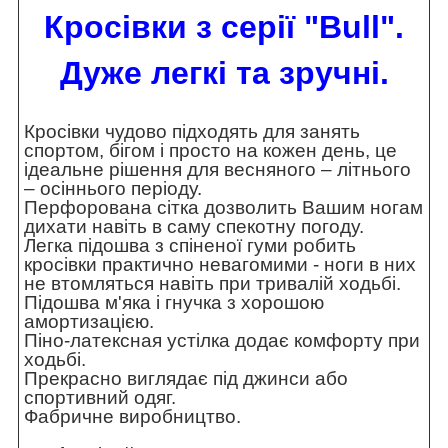
Кросівки з серії "Bull".
Дуже легкі та зручні.
Кросівки чудово підходять для занять
спортом, бігом і просто на кожен день, це
ідеальне рішення для весняного – літнього
– осіннього періоду.
Перфорована сітка дозволить Вашим ногам
дихати навіть в саму спекотну погоду.
Легка підошва з спіненої гуми робить
кросівки практично невагомими - ноги в них
не втомляться навіть при тривалій ходьбі.
Підошва м'яка і гнучка з хорошою
амортизацією.
Піно-латексная устілка додає комфорту при
ходьбі.
Прекрасно виглядає під джинси або
спортивний одяг.
Фабричне виробництво.