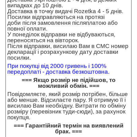
випадках до 10 днів.
Доставка в точку видачі Rozetka 4 - 5 днів.
Посилки відправляються на протязі
доби після замовлення післяплатою або
повної оплати.
У понеділок відправки не відбуваються,
переносяться на вівторок.
Після відправки, висилаю Вам в СМС номер
декларації і розрахункову дату доставки
посилки.
При покупці від 2000 гривень і 100%
передоплаті - доставка безкоштовна.
=== Якщо розмір не підійшов, то
можливий обмін. ===
Повідомляєте, який розмір потрібен, більше
або менше. Відсилаєте пару. Я отримую її і
висилаю Вам необхідну. Витрати по обміну
розміру (перевізник туди-сюди), за рахунок
покупця.
=== Гарантійний термін на виявлений
брак. ===