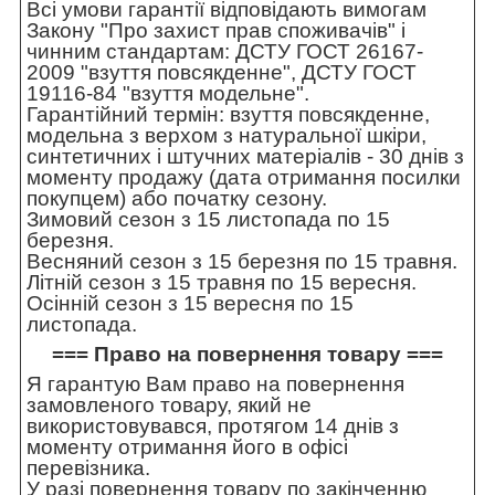
Всі умови гарантії відповідають вимогам
Закону "Про захист прав споживачів" і
чинним стандартам: ДСТУ ГОСТ 26167-
2009 "взуття повсякденне", ДСТУ ГОСТ
19116-84 "взуття модельне".
Гарантійний термін: взуття повсякденне,
модельна з верхом з натуральної шкіри,
синтетичних і штучних матеріалів - 30 днів з
моменту продажу (дата отримання посилки
покупцем) або початку сезону.
Зимовий сезон з 15 листопада по 15
березня.
Весняний сезон з 15 березня по 15 травня.
Літній сезон з 15 травня по 15 вересня.
Осінній сезон з 15 вересня по 15
листопада.
=== Право на повернення товару ===
Я гарантую Вам право на повернення
замовленого товару, який не
використовувався, протягом 14 днів з
моменту отримання його в офісі
перевізника.
У разі повернення товару по закінченню