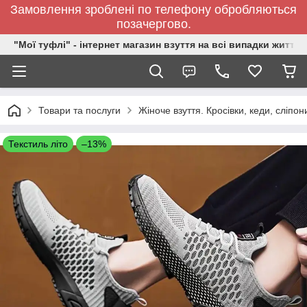
Замовлення зроблені по телефону обробляються
позачергово.
"Мої туфлі" - інтернет магазин взуття на всі випадки життя.
Товари та послуги
Жіноче взуття. Кросівки, кеди, сліпон
Текстиль літо
–13%