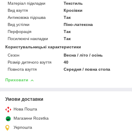
Матеріал підкладки
Текстиль
Вид взуття
Кросівки
Антиковзка підошва
Так
Вид устілки
Піно-латексна
Перфорація
Так
Посилюючі накладки
Так
Користувальницькі характеристики
Сезон
Весна / літо / осінь
Розмір дитячого взуття
40
Повнота взуття
Середня / повна стопа
Приховати
Умови доставки
Нова Пошта
Магазини Rozetka
Укрпошта