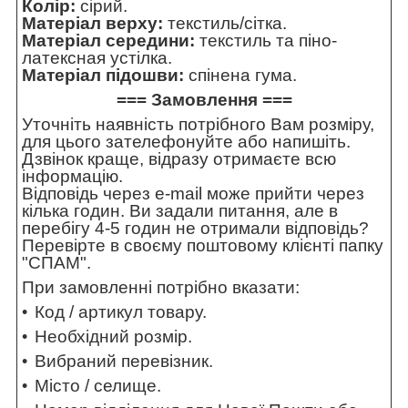
Колір:
сірий.
Матеріал верху:
текстиль/сітка.
Матеріал середини:
текстиль та піно-
латексная устілка.
Матеріал підошви:
спінена гума.
=== Замовлення ===
Уточніть наявність потрібного Вам розміру,
для цього зателефонуйте або напишіть.
Дзвінок краще, відразу отримаєте всю
інформацію.
Відповідь через e-mail може прийти через
кілька годин. Ви задали питання, але в
перебігу 4-5 годин не отримали відповідь?
Перевірте в своєму поштовому клієнті папку
"СПАМ".
При замовленні потрібно вказати:
Код / артикул товару.
Необхідний розмір.
Вибраний перевізник.
Місто / селище.