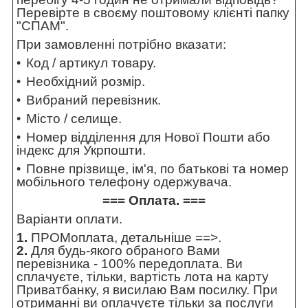
Перевірте в своєму поштовому клієнті папку
"СПАМ".
При замовленні потрібно вказати:
Код / артикул товару.
Необхідний розмір.
Вибраний перевізник.
Місто / селище.
Номер відділення для Нової Пошти або
індекс для Укрпошти.
Повне прізвище, ім'я, по батькові та номер
мобільного телефону одержувача.
=== Оплата. ===
Варіанти оплати.
1.
ПРОМоплата,
детальніше ==>
.
2.
Для будь-якого обраного Вами
перевізника - 100% передоплата. Ви
сплачуєте, тільки, вартість лота на карту
Приватбанку, я висилаю Вам посилку. При
отриманні ви оплачуєте тільки за послуги