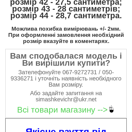
розмір 42 - 27,5 сантиметра;
розмір 43 - 28 сантиметрів;
розмір 44 - 28,7 сантиметра.
Можлива похибка вимірювань +/- 2мм.
При оформленні замовлення необхідний
розмір вказуйте в коментарях.
Вам сподобалася модель і
Ви вирішили купити?
Зателефонуйте 067-9272731 / 050-
9336271 і уточніть наявність необхідного
Вам розміру.
Або задайте запитання на
simashkevichr@ukr.net
Всі товари магазину -->
Якісне взуття від