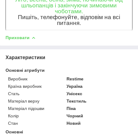
шльопанців і закінчуючи зимовими
чоботами.
Пишіть, телефонуйте, відповім на всі
питання.
Приховати
Характеристики
Основні атрибути
Виробник
Restime
Країна виробник
Україна
Стать
Унісекс
Матеріал верху
Текстиль
Матеріал підошви
Піна
Колір
Чорний
Стан
Новий
Основні