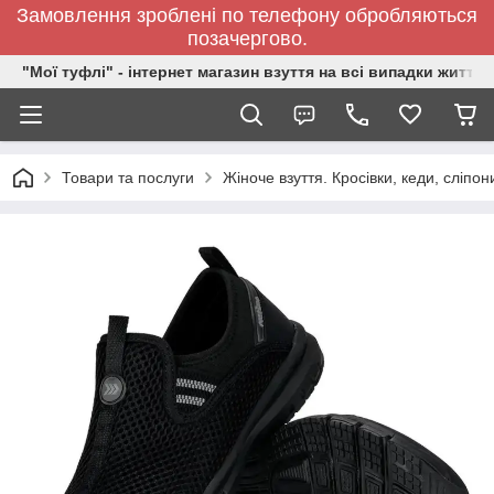
Замовлення зроблені по телефону обробляються
позачергово.
"Мої туфлі" - інтернет магазин взуття на всі випадки життя.
Товари та послуги
Жіноче взуття. Кросівки, кеди, сліпон