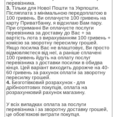
перевізника.
3.
Тільки для Нової Пошти та Укрпошти.
Післяплата з мінімальною передоплатою в
100 гривень. Ви оплачуєте 100 гривень на
карту Приватбанку, я відсилаю Вам пару.
При отриманні Ви оплачуєте послуги
перевізника за доставку до Вас + за
вартість лота з вирахуванням 100 гривень +
комісію за зворотну пересилку грошей.
Якщо посилка Вас не влаштовує, Ви просто
відмовляєтеся від неї, а раніше сплачені
100 гривень йдуть на оплату послуг
перевізника з доставки посилки в обидва
кінця. Цей варіант виходить дорожче на 40-
60 гривень за рахунок оплати за зворотну
пересилку грошей.
4.
Безготівковий розрахунок - для
дрібнооптових покупців, оплата на
розрахунковий рахунок магазину.
У всіх випадках оплата за послуги
перевізника і за зворотну доставку грошей,
це обов'язкові витрати покупця.