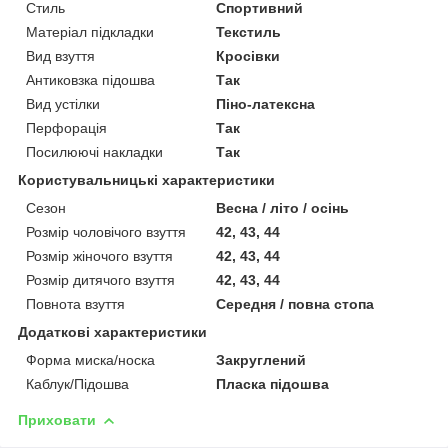
Стиль
Спортивний
Матеріал підкладки
Текстиль
Вид взуття
Кросівки
Антиковзка підошва
Так
Вид устілки
Піно-латексна
Перфорація
Так
Посилюючі накладки
Так
Користувальницькі характеристики
Сезон
Весна / літо / осінь
Розмір чоловічого взуття
42, 43, 44
Розмір жіночого взуття
42, 43, 44
Розмір дитячого взуття
42, 43, 44
Повнота взуття
Середня / повна стопа
Додаткові характеристики
Форма миска/носка
Закруглений
Каблук/Підошва
Пласка підошва
Приховати