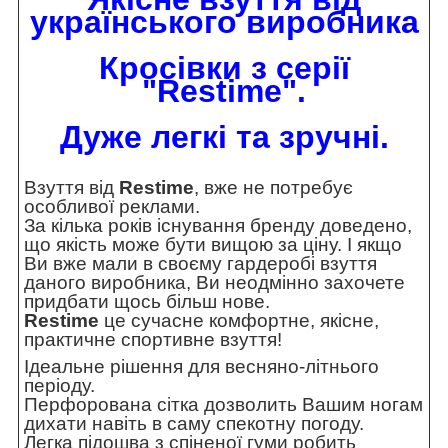
українського виробника
Кросівки з серії
"Restime".
Дуже легкі та зручні.
Взуття від
Restime
, вже не потребує
особливої реклами.
За кілька років існування бренду доведено,
що якість може бути вищою за ціну. І якщо
Ви вже мали в своєму гардеробі взуття
даного виробника, Ви неодмінно захочете
придбати щось більш нове.
Restime
це сучасне комфортне, якісне,
практичне спортивне взуття!
Ідеальне рішення для весняно-літнього
періоду.
Перфорована сітка дозволить Вашим ногам
дихати навіть в саму спекотну погоду.
Легка підошва з спіненої гуми робить