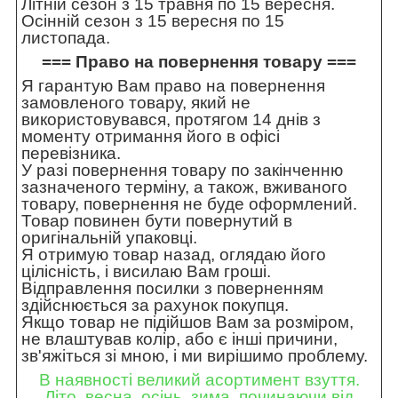
Літній сезон з 15 травня по 15 вересня.
Осінній сезон з 15 вересня по 15
листопада.
=== Право на повернення товару ===
Я гарантую Вам право на повернення
замовленого товару, який не
використовувався, протягом 14 днів з
моменту отримання його в офісі
перевізника.
У разі повернення товару по закінченню
зазначеного терміну, а також, вживаного
товару, повернення не буде оформлений.
Товар повинен бути повернутий в
оригінальній упаковці.
Я отримую товар назад, оглядаю його
цілісність, і висилаю Вам гроші.
Відправлення посилки з поверненням
здійснюється за рахунок покупця.
Якщо товар не підійшов Вам за розміром,
не влаштував колір, або є інші причини,
зв'яжіться зі мною, і ми вирішимо проблему.
В наявності великий асортимент взуття.
Літо, весна, осінь, зима, починаючи від