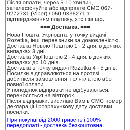
Після оплати, через 5-10 хвилин,
зателефонуйте або відправте СМС 067-
9272731 (Viber) / 050-9336271 з
підтвердженням платежу, хто і за що.
=== Доставка. ===
Нова Пошта, Укрпошта, у точку видачі
Rozetka, інші перевізники за домовленістю.
Доставка Новою Поштою 1 - 2 дня, в деяких
випадках 3 дні.
Доставка УкрПоштою 2 - 4 дня, в деяких
випадках до 10 днів.
Доставка в точку видачі Rozetka 4 - 5 днів.
Посилки відправляються на протязі
доби після замовлення післяплатою або
повної оплати.
У понеділок відправки не відбуваються,
переносяться на вівторок.
Після відправки, висилаю Вам в СМС номер
декларації і розрахункову дату доставки
посилки.
При покупці від 2000 гривень і 100%
передоплаті - доставка безкоштовна.