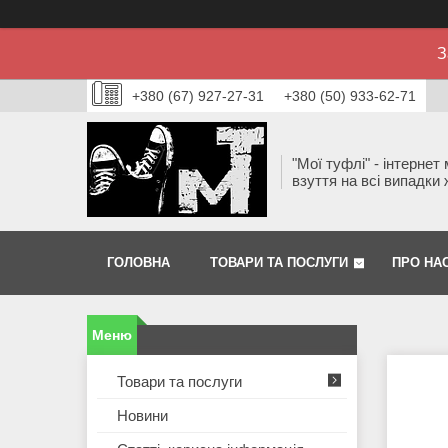
З
+380 (67) 927-27-31
+380 (50) 933-62-71
"Мої туфлі" - інтернет
взуття на всі випадки 
ГОЛОВНА
ТОВАРИ ТА ПОСЛУГИ
ПРО НА
Товари та послуги
Новини