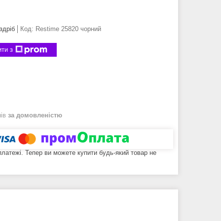
здріб
Код:
Restime 25820 чорний
ти з
нів
за домовленістю
 платежі. Тепер ви можете купити будь-який товар не