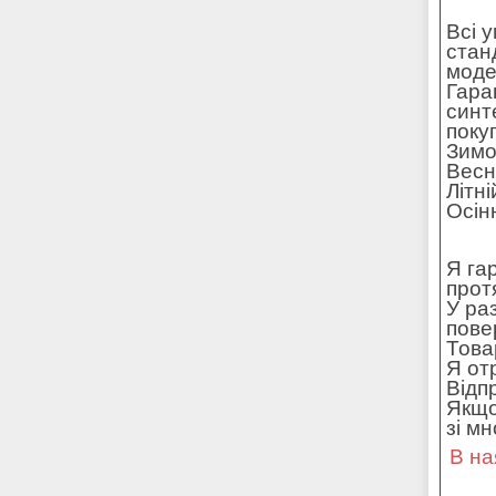
Всі 
стан
моде
Гара
синт
поку
Зимо
Весн
Літн
Осін
Я га
прот
У ра
пове
Това
Я от
Відп
Якщо
зі м
В на