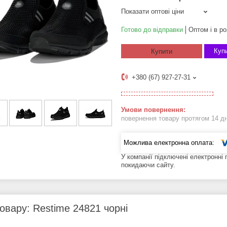
Показати оптові ціни
Готово до відправки
Оптом і в ро
Купи
Купити
+380 (67) 927-27-31
повернення товару протягом 14 д
У компанії підключені електронні
покидаючи сайту.
овару: Restime 24821 чорні