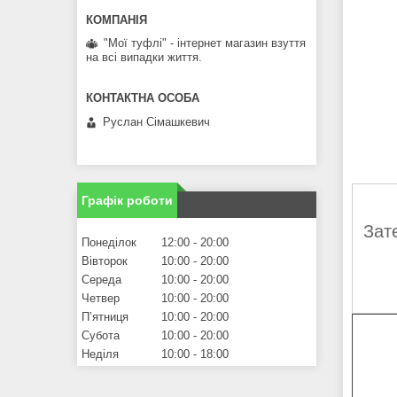
"Мої туфлі" - інтернет магазин взуття
на всі випадки життя.
Руслан Сімашкевич
Графік роботи
Зат
Понеділок
12:00
20:00
Вівторок
10:00
20:00
Середа
10:00
20:00
Четвер
10:00
20:00
Пʼятниця
10:00
20:00
Субота
10:00
20:00
Неділя
10:00
18:00