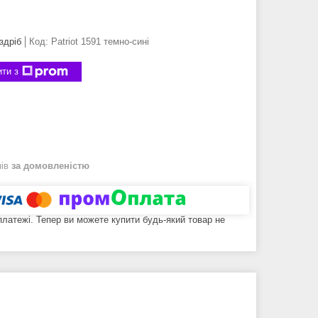
здріб
Код:
Patriot 1591 темно-сині
ти з
нів
за домовленістю
 платежі. Тепер ви можете купити будь-який товар не