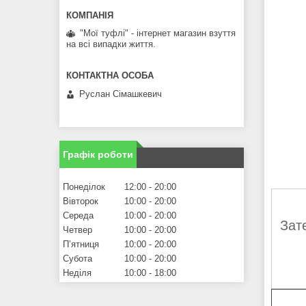
"Мої туфлі" - інтернет магазин взуття
на всі випадки життя.
Руслан Сімашкевич
Графік роботи
Понеділок
12:00
20:00
Вівторок
10:00
20:00
Середа
10:00
20:00
Зат
Четвер
10:00
20:00
Пʼятниця
10:00
20:00
Субота
10:00
20:00
Неділя
10:00
18:00