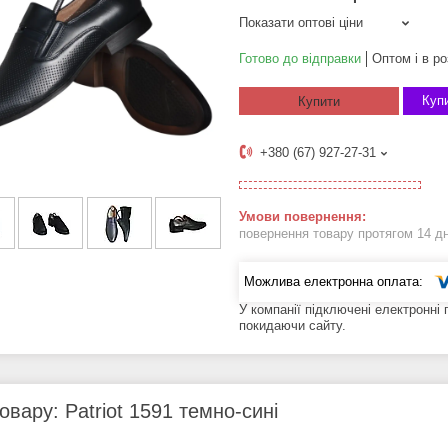
Показати оптові ціни
Готово до відправки
Оптом і в ро
Купи
Купити
+380 (67) 927-27-31
повернення товару протягом 14 д
У компанії підключені електронні
покидаючи сайту.
овару: Patriot 1591 темно-сині