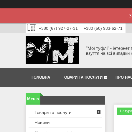
З
+380 (67) 927-27-31
+380 (50) 933-62-71
"Мої туфлі" - інтернет
взуття на всі випадки 
ГОЛОВНА
ТОВАРИ ТА ПОСЛУГИ
ПРО НА
Натура
Товари та послуги
Новини