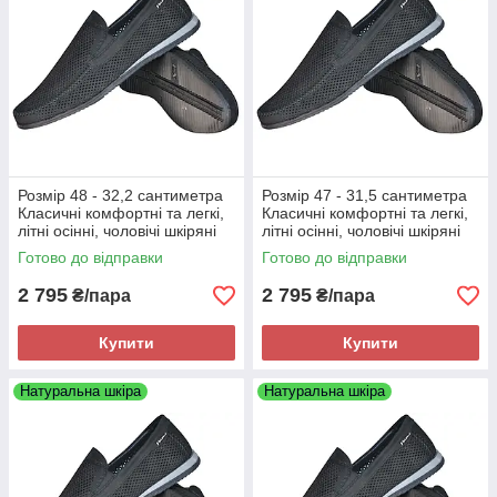
Розмір 48 - 32,2 сантиметра
Розмір 47 - 31,5 сантиметра
Класичні комфортні та легкі,
Класичні комфортні та легкі,
літні осінні, чоловічі шкіряні
літні осінні, чоловічі шкіряні
туфлі Maxus, чорні, на
туфлі Maxus, чорні, на
Готово до відправки
Готово до відправки
підошві з піни
підошві з піни
2 795
2 795
₴/пара
₴/пара
Купити
Купити
Натуральна шкіра
Натуральна шкіра