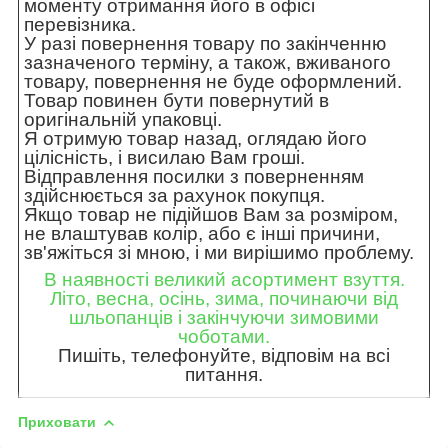
моменту отримання його в офісі
перевізника.
У разі повернення товару по закінченню
зазначеного терміну, а також, вживаного
товару, повернення не буде оформлений.
Товар повинен бути повернутий в
оригінальній упаковці.
Я отримую товар назад, оглядаю його
цілісність, і висилаю Вам гроші.
Відправлення посилки з поверненням
здійснюється за рахунок покупця.
Якщо товар не підійшов Вам за розміром,
не влаштував колір, або є інші причини,
зв'яжіться зі мною, і ми вирішимо проблему.
В наявності великий асортимент взуття.
Літо, весна, осінь, зима, починаючи від
шльопанців і закінчуючи зимовими
чоботами.
Пишіть, телефонуйте, відповім на всі
питання.
Приховати