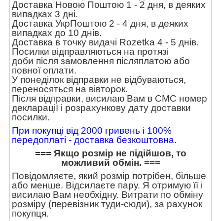
Доставка Новою Поштою 1 - 2 дня, в деяких
випадках 3 дні.
Доставка УкрПоштою 2 - 4 дня, в деяких
випадках до 10 днів.
Доставка в точку видачі Rozetka 4 - 5 днів.
Посилки відправляються на протязі
доби після замовлення післяплатою або
повної оплати.
У понеділок відправки не відбуваються,
переносяться на вівторок.
Після відправки, висилаю Вам в СМС номер
декларації і розрахункову дату доставки
посилки.
При покупці від 2000 гривень і 100%
передоплаті - доставка безкоштовна.
=== Якщо розмір не підійшов, то
можливий обмін. ===
Повідомляєте, який розмір потрібен, більше
або менше. Відсилаєте пару. Я отримую її і
висилаю Вам необхідну. Витрати по обміну
розміру (перевізник туди-сюди), за рахунок
покупця.