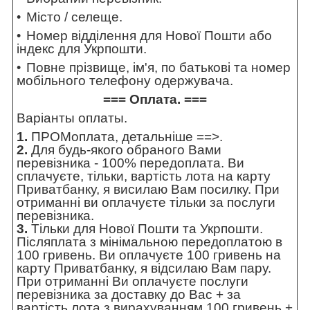
Місто / селеще.
Номер відділення для Нової Пошти або
індекс для Укрпошти.
Повне прізвище, ім'я, по батькові та номер
мобільного телефону одержувача.
=== Оплата. ===
Варіанты оплаты.
1.
ПРОМоплата,
детальніше ==>
.
2.
Для будь-якого обраного Вами
перевізника - 100% передоплата. Ви
сплачуєте, тільки, вартість лота на карту
Приватбанку, я висилаю Вам посилку. При
отриманні ви оплачуєте тільки за послуги
перевізника.
3.
Тільки для Нової Пошти та Укрпошти.
Післяплата з мінімальною передоплатою в
100 гривень. Ви оплачуєте 100 гривень на
карту Приватбанку, я відсилаю Вам пару.
При отриманні Ви оплачуєте послуги
перевізника за доставку до Вас + за
вартість лота з вирахуванням 100 гривень +