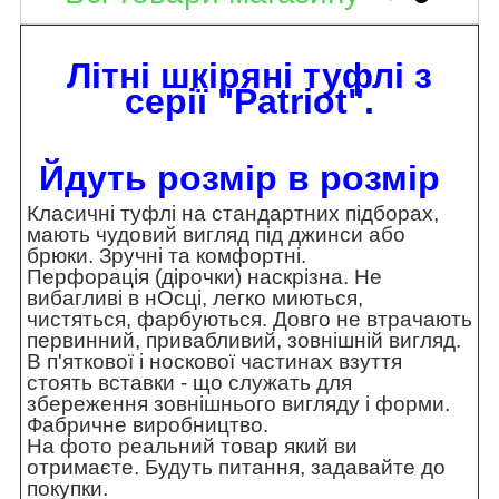
Літні шкіряні туфлі з
серії "Patriot".
Йдуть розмір в розмір
Класичні туфлі на стандартних підборах,
мають чудовий вигляд під джинси або
брюки. Зручні та комфортні.
Перфорація (дірочки) наскрізна. Не
вибагливі в нОсці, легко миються,
чистяться, фарбуються. Довго не втрачають
первинний, привабливий, зовнішній вигляд.
В п'яткової і носкової частинах взуття
стоять вставки - що служать для
збереження зовнішнього вигляду і форми.
Фабричне виробництво.
На фото реальний товар який ви
отримаєте. Будуть питання, задавайте до
покупки.