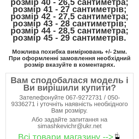
розмір 40 - 26,5 сантиметра;
розмір 41 - 27 сантиметрів;
розмір 42 - 27,5 сантиметра;
розмір 43 - 28 сантиметрів;
розмір 44 - 28,5 сантиметра;
розмір 45 - 29 сантиметрів.
Можлива похибка вимірювань +/- 2мм.
При оформленні замовлення необхідний
розмір вказуйте в коментарях.
Вам сподобалася модель і
Ви вирішили купити?
Зателефонуйте 067-9272731 / 050-
9336271 і уточніть наявність необхідного
Вам розміру.
Або задайте запитання на
simashkevichr@ukr.net
Всі товари магазину -->