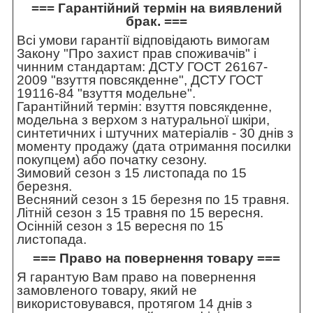
=== Гарантійний термін на виявлений
брак. ===
Всі умови гарантії відповідають вимогам
Закону "Про захист прав споживачів" і
чинним стандартам: ДСТУ ГОСТ 26167-
2009 "взуття повсякденне", ДСТУ ГОСТ
19116-84 "взуття модельне".
Гарантійний термін: взуття повсякденне,
модельна з верхом з натуральної шкіри,
синтетичних і штучних матеріалів - 30 днів з
моменту продажу (дата отримання посилки
покупцем) або початку сезону.
Зимовий сезон з 15 листопада по 15
березня.
Весняний сезон з 15 березня по 15 травня.
Літній сезон з 15 травня по 15 вересня.
Осінній сезон з 15 вересня по 15
листопада.
=== Право на повернення товару ===
Я гарантую Вам право на повернення
замовленого товару, який не
використовувався, протягом 14 днів з