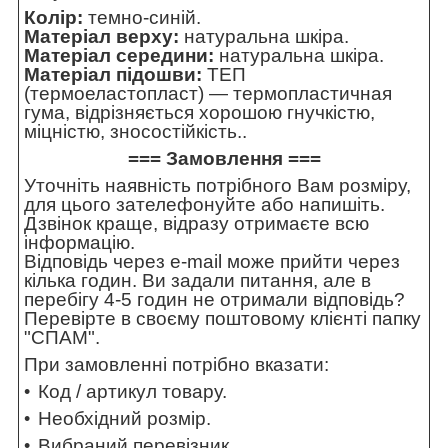
Колір:
темно-синій.
Матеріал верху:
натуральна шкіра.
Матеріал середини:
натуральна шкіра.
Матеріал підошви:
ТЕП
(термоеластопласт) — термопластичная
гума, відрізняється хорошою гнучкістю,
міцністю, зносостійкість..
=== Замовлення ===
Уточніть наявність потрібного Вам розміру,
для цього зателефонуйте або напишіть.
Дзвінок краще, відразу отримаєте всю
інформацію.
Відповідь через e-mail може прийти через
кілька годин. Ви задали питання, але в
перебігу 4-5 годин не отримали відповідь?
Перевірте в своєму поштовому клієнті папку
"СПАМ".
При замовленні потрібно вказати:
Код / артикул товару.
Необхідний розмір.
Вибраний перевізник.