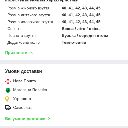
Користувальницькі характеристики
Розмір жіночого взуття
40, 41, 42, 43, 44, 45
Розмір дитячого взуття
40, 41, 42, 43, 44, 45
Розмір чоловічого взуття
40, 41, 42, 43, 44, 45
Сезон
Весна / літо / осінь
Повнота взуття
Вузька / середня стопа
Додатковий колір
Темно-синій
Приховати
Умови доставки
Нова Пошта
Магазини Rozetka
Укрпошта
Самовивіз
Всі умови доставки