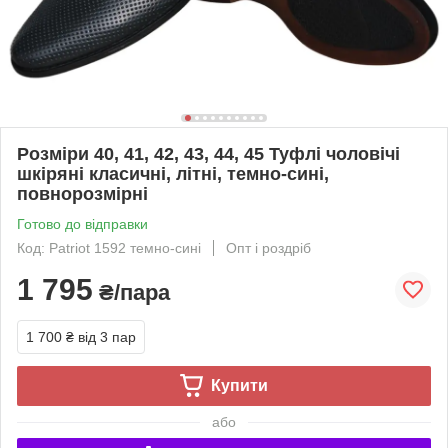
Розміри 40, 41, 42, 43, 44, 45 Туфлі чоловічі
шкіряні класичні, літні, темно-сині,
повнорозмірні
Готово до відправки
Код: Patriot 1592 темно-сині
Опт і роздріб
1 795
₴/пара
1 700 ₴
від 3 пар
Купити
або