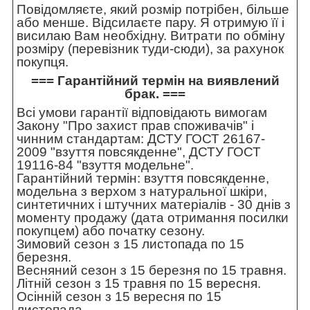
Повідомляєте, який розмір потрібен, більше
або менше. Відсилаєте пару. Я отримую її і
висилаю Вам необхідну. Витрати по обміну
розміру (перевізник туди-сюди), за рахунок
покупця.
=== Гарантійний термін на виявлений
брак. ===
Всі умови гарантії відповідають вимогам
Закону "Про захист прав споживачів" і
чинним стандартам: ДСТУ ГОСТ 26167-
2009 "взуття повсякденне", ДСТУ ГОСТ
19116-84 "взуття модельне".
Гарантійний термін: взуття повсякденне,
модельна з верхом з натуральної шкіри,
синтетичних і штучних матеріалів - 30 днів з
моменту продажу (дата отримання посилки
покупцем) або початку сезону.
Зимовий сезон з 15 листопада по 15
березня.
Весняний сезон з 15 березня по 15 травня.
Літній сезон з 15 травня по 15 вересня.
Осінній сезон з 15 вересня по 15
листопада.