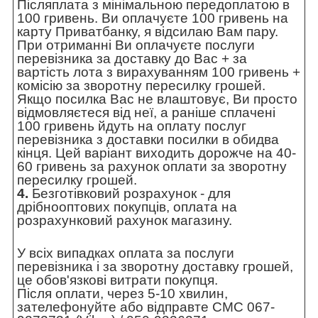
Післяплата з мінімальною передоплатою в
100 гривень. Ви оплачуєте 100 гривень на
карту Приватбанку, я відсилаю Вам пару.
При отриманні Ви оплачуєте послуги
перевізника за доставку до Вас + за
вартість лота з вирахуванням 100 гривень +
комісію за зворотну пересилку грошей.
Якщо посилка Вас не влаштовує, Ви просто
відмовляєтеся від неї, а раніше сплачені
100 гривень йдуть на оплату послуг
перевізника з доставки посилки в обидва
кінця. Цей варіант виходить дорожче на 40-
60 гривень за рахунок оплати за зворотну
пересилку грошей.
4.
Безготівковий розрахунок - для
дрібнооптових покупців, оплата на
розрахунковий рахунок магазину.
У всіх випадках оплата за послуги
перевізника і за зворотну доставку грошей,
це обов'язкові витрати покупця.
Після оплати, через 5-10 хвилин,
зателефонуйте або відправте СМС 067-