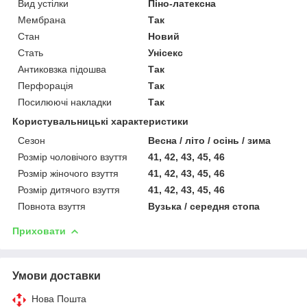
Вид устілки
Піно-латексна
Мембрана
Так
Стан
Новий
Стать
Унісекс
Антиковзка підошва
Так
Перфорація
Так
Посилюючі накладки
Так
Користувальницькі характеристики
Сезон
Весна / літо / осінь / зима
Розмір чоловічого взуття
41, 42, 43, 45, 46
Розмір жіночого взуття
41, 42, 43, 45, 46
Розмір дитячого взуття
41, 42, 43, 45, 46
Повнота взуття
Вузька / середня стопа
Приховати
Умови доставки
Нова Пошта