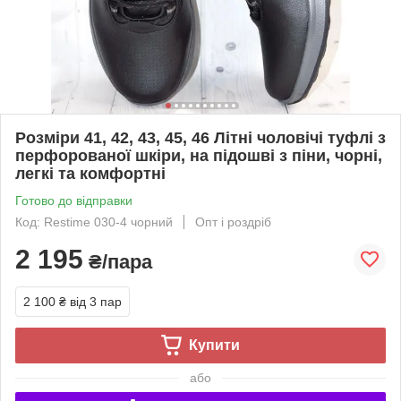
Розміри 41, 42, 43, 45, 46 Літні чоловічі туфлі з
перфорованої шкіри, на підошві з піни, чорні,
легкі та комфортні
Готово до відправки
Код: Restime 030-4 чорний
Опт і роздріб
2 195
₴/пара
2 100 ₴
від 3 пар
Купити
або