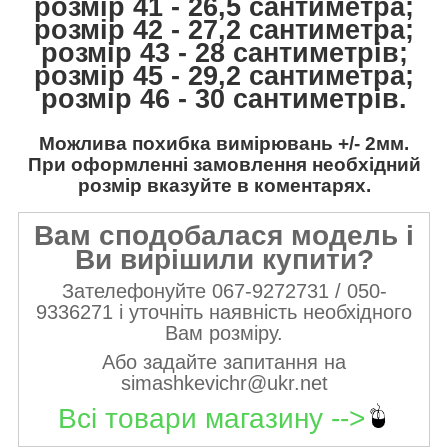
розмір 41 - 26,5 сантиметра;
розмір 42 - 27,2 сантиметра;
розмір 43 - 28 сантиметрів;
розмір 45 - 29,2 сантиметра;
розмір 46 - 30 сантиметрів.
Можлива похибка вимірювань +/- 2мм.
При оформленні замовлення необхідний
розмір вказуйте в коментарях.
Вам сподобалася модель і
Ви вирішили купити?
Зателефонуйте 067-9272731 / 050-
9336271 і уточніть наявність необхідного
Вам розміру.
Або задайте запитання на
simashkevichr@ukr.net
Всі товари магазину -->