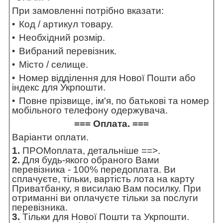
При замовленні потрібно вказати:
Код / артикул товару.
Необхідний розмір.
Вибраний перевізник.
Місто / селище.
Номер відділення для Нової Пошти або
індекс для Укрпошти.
Повне прізвище, ім'я, по батькові та номер
мобільного телефону одержувача.
=== Оплата. ===
Варіанти оплати.
1.
ПРОМоплата,
детальніше ==>
.
2.
Для будь-якого обраного Вами
перевізника - 100% передоплата. Ви
сплачуєте, тільки, вартість лота на карту
Приватбанку, я висилаю Вам посилку. При
отриманні ви оплачуєте тільки за послуги
перевізника.
3.
Тільки для Нової Пошти та Укрпошти.