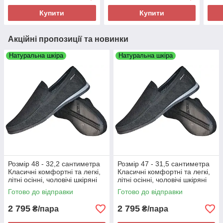
Купити
Купити
Акційні пропозиції та новинки
Натуральна шкіра
Натуральна шкіра
Розмір 48 - 32,2 сантиметра
Розмір 47 - 31,5 сантиметра
Класичні комфортні та легкі,
Класичні комфортні та легкі,
літні осінні, чоловічі шкіряні
літні осінні, чоловічі шкіряні
туфлі Maxus, чорні, на
туфлі Maxus, чорні, на
Готово до відправки
Готово до відправки
підошві з піни
підошві з піни
2 795
2 795
₴/пара
₴/пара