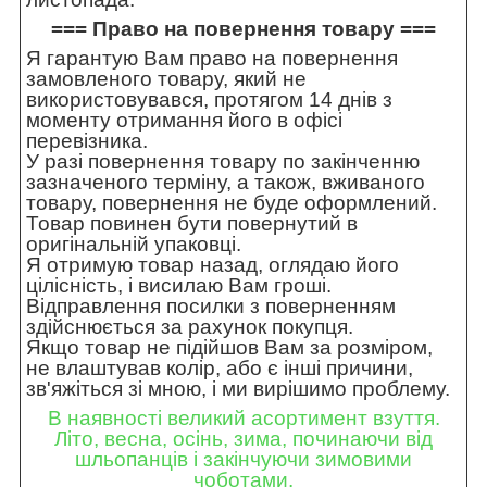
=== Право на повернення товару ===
Я гарантую Вам право на повернення
замовленого товару, який не
використовувався, протягом 14 днів з
моменту отримання його в офісі
перевізника.
У разі повернення товару по закінченню
зазначеного терміну, а також, вживаного
товару, повернення не буде оформлений.
Товар повинен бути повернутий в
оригінальній упаковці.
Я отримую товар назад, оглядаю його
цілісність, і висилаю Вам гроші.
Відправлення посилки з поверненням
здійснюється за рахунок покупця.
Якщо товар не підійшов Вам за розміром,
не влаштував колір, або є інші причини,
зв'яжіться зі мною, і ми вирішимо проблему.
В наявності великий асортимент взуття.
Літо, весна, осінь, зима, починаючи від
шльопанців і закінчуючи зимовими
чоботами.