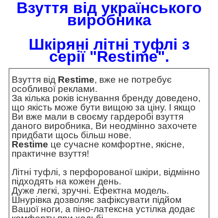
Взуття від українського
виробника
Шкіряні літні туфлі
з
серії "
Restime"
.
Взуття від
Restime
, вже не потребує
особливої реклами.
За кілька років існування бренду доведено,
що якість може бути вищою за ціну. І якщо
Ви вже мали в своєму гардеробі взуття
даного виробника, Ви неодмінно захочете
придбати щось більш нове.
Restime
це сучасне комфортне, якісне,
практичне взуття!
Літні туфлі, з перфорованої шкіри, відмінно
підходять на кожен день.
Дуже легкі, зручні. Ефектна модель.
Шнурівка дозволяє зафіксувати підйом
Вашої ноги, а піно-латексна устілка додає