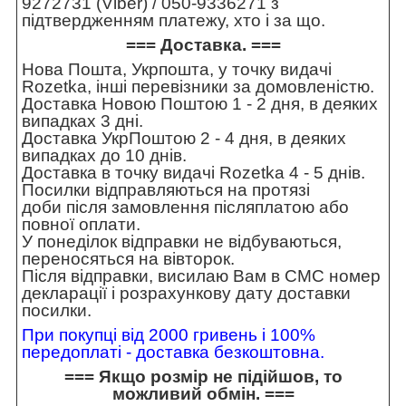
9272731 (Viber) / 050-9336271 з
підтвердженням платежу, хто і за що.
=== Доставка. ===
Нова Пошта, Укрпошта, у точку видачі
Rozetka, інші перевізники за домовленістю.
Доставка Новою Поштою 1 - 2 дня, в деяких
випадках 3 дні.
Доставка УкрПоштою 2 - 4 дня, в деяких
випадках до 10 днів.
Доставка в точку видачі Rozetka 4 - 5 днів.
Посилки відправляються на протязі
доби після замовлення післяплатою або
повної оплати.
У понеділок відправки не відбуваються,
переносяться на вівторок.
Після відправки, висилаю Вам в СМС номер
декларації і розрахункову дату доставки
посилки.
При покупці від 2000 гривень і 100%
передоплаті - доставка безкоштовна.
=== Якщо розмір не підійшов, то
можливий обмін. ===