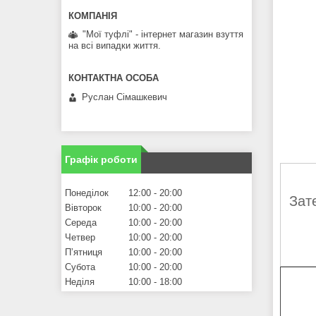
"Мої туфлі" - інтернет магазин взуття
на всі випадки життя.
Руслан Сімашкевич
Графік роботи
Понеділок
12:00
20:00
Зат
Вівторок
10:00
20:00
Середа
10:00
20:00
Четвер
10:00
20:00
Пʼятниця
10:00
20:00
Субота
10:00
20:00
Неділя
10:00
18:00