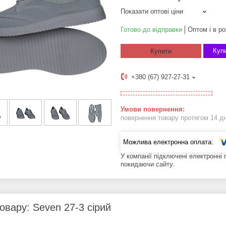
Показати оптові ціни
Готово до відправки
Оптом і в ро
Купи
Купити
+380 (67) 927-27-31
повернення товару протягом 14 д
У компанії підключені електронні
покидаючи сайту.
овару: Seven 27-3 сірий