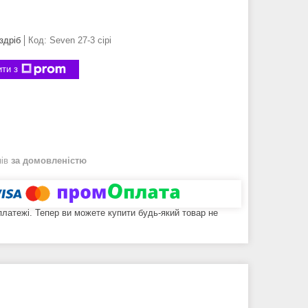
здріб
Код:
Seven 27-3 сірі
ти з
нів
за домовленістю
 платежі. Тепер ви можете купити будь-який товар не