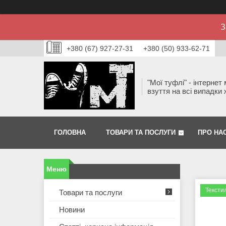
З
+380 (67) 927-27-31
+380 (50) 933-62-71
"Мої туфлі" - інтернет
взуття на всі випадки 
ГОЛОВНА
ТОВАРИ ТА ПОСЛУГИ
ПРО НА
Тексти
Товари та послуги
Новини