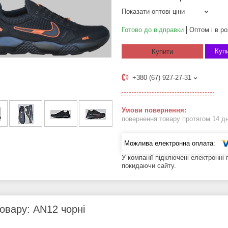
Показати оптові ціни
Готово до відправки
Оптом і в ро
Купи
Купити
+380 (67) 927-27-31
повернення товару протягом 14 д
У компанії підключені електронні
покидаючи сайту.
овару: AN12 чорні