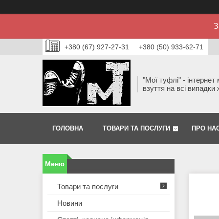
З
+380 (67) 927-27-31
+380 (50) 933-62-71
"Мої туфлі" - інтернет
взуття на всі випадки 
ГОЛОВНА
ТОВАРИ ТА ПОСЛУГИ
ПРО НА
Товари та послуги
Новини