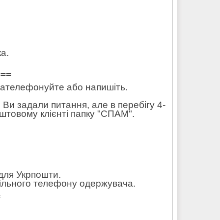
а.
===
 зателефонуйте або напишіть.
 Ви задали питання, але в перебігу 4-
штовому клієнті папку "СПАМ".
для Укрпошти.
обільного телефону одержувача.
=