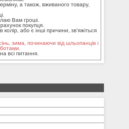
ерміну, а також, вживаного товару,
і.
илаю Вам гроші.
рахунок покупця.
колір, або є інші причини, зв'яжіться
сінь, зима, починаючи від шльопанців і
оботами.
на всі питання.