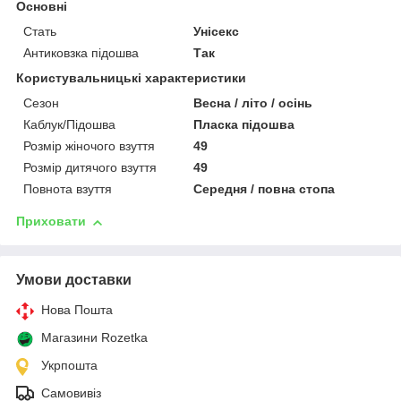
Основні
Стать
Унісекс
Антиковзка підошва
Так
Користувальницькі характеристики
Сезон
Весна / літо / осінь
Каблук/Підошва
Пласка підошва
Розмір жіночого взуття
49
Розмір дитячого взуття
49
Повнота взуття
Середня / повна стопа
Приховати
Умови доставки
Нова Пошта
Магазини Rozetka
Укрпошта
Самовивіз