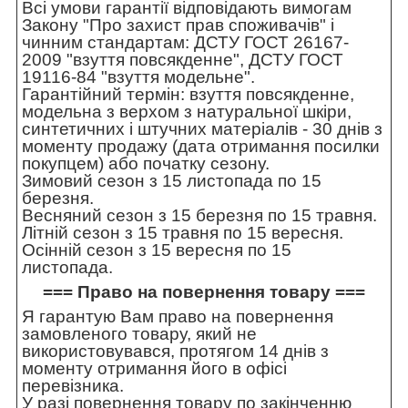
Всі умови гарантії відповідають вимогам
Закону "Про захист прав споживачів" і
чинним стандартам: ДСТУ ГОСТ 26167-
2009 "взуття повсякденне", ДСТУ ГОСТ
19116-84 "взуття модельне".
Гарантійний термін: взуття повсякденне,
модельна з верхом з натуральної шкіри,
синтетичних і штучних матеріалів - 30 днів з
моменту продажу (дата отримання посилки
покупцем) або початку сезону.
Зимовий сезон з 15 листопада по 15
березня.
Весняний сезон з 15 березня по 15 травня.
Літній сезон з 15 травня по 15 вересня.
Осінній сезон з 15 вересня по 15
листопада.
=== Право на повернення товару ===
Я гарантую Вам право на повернення
замовленого товару, який не
використовувався, протягом 14 днів з
моменту отримання його в офісі
перевізника.
У разі повернення товару по закінченню