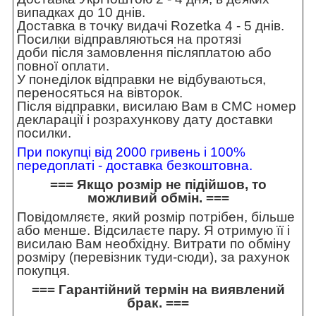
випадках до 10 днів.
Доставка в точку видачі Rozetka 4 - 5 днів.
Посилки відправляються на протязі
доби після замовлення післяплатою або
повної оплати.
У понеділок відправки не відбуваються,
переносяться на вівторок.
Після відправки, висилаю Вам в СМС номер
декларації і розрахункову дату доставки
посилки.
При покупці від 2000 гривень і 100%
передоплаті - доставка безкоштовна.
=== Якщо розмір не підійшов, то
можливий обмін. ===
Повідомляєте, який розмір потрібен, більше
або менше. Відсилаєте пару. Я отримую її і
висилаю Вам необхідну. Витрати по обміну
розміру (перевізник туди-сюди), за рахунок
покупця.
=== Гарантійний термін на виявлений
брак. ===