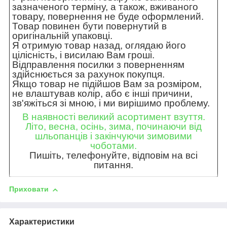
зазначеного терміну, а також, вживаного
товару, повернення не буде оформлений.
Товар повинен бути повернутий в
оригінальній упаковці.
Я отримую товар назад, оглядаю його
цілісність, і висилаю Вам гроші.
Відправлення посилки з поверненням
здійснюється за рахунок покупця.
Якщо товар не підійшов Вам за розміром,
не влаштував колір, або є інші причини,
зв'яжіться зі мною, і ми вирішимо проблему.
В наявності великий асортимент взуття.
Літо, весна, осінь, зима, починаючи від
шльопанців і закінчуючи зимовими
чоботами.
Пишіть, телефонуйте, відповім на всі
питання.
Приховати
Характеристики