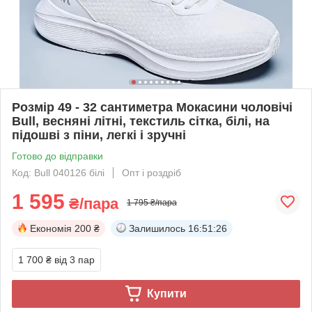
Розмір 49 - 32 сантиметра Мокасини чоловічі
Bull, весняні літні, текстиль сітка, білі, на
підошві з піни, легкі і зручні
Готово до відправки
Код: Bull 040126 білі
Опт і роздріб
1 595
₴/пара
1 795 ₴/пара
Економія
200 ₴
Залишилось
16:51:26
1 700 ₴
від 3 пар
Купити