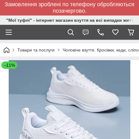
Замовлення зроблені по телефону обробляються
позачергово.
"Мої туфлі" - інтернет магазин взуття на всі випадки життя.
Товари та послуги
Чоловіче взуття. Кросівки, кеди, сліп
–11%