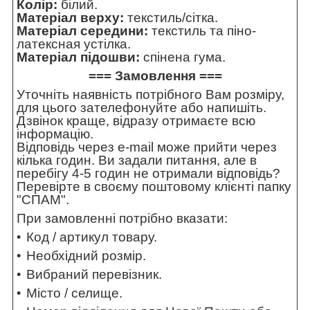
Колір:
білий.
Матеріал верху:
текстиль/сітка.
Матеріал середини:
текстиль та піно-
латексная устілка.
Матеріал підошви:
спінена гума.
=== Замовлення ===
Уточніть наявність потрібного Вам розміру,
для цього зателефонуйте або напишіть.
Дзвінок краще, відразу отримаєте всю
інформацію.
Відповідь через e-mail може прийти через
кілька годин. Ви задали питання, але в
перебігу 4-5 годин не отримали відповідь?
Перевірте в своєму поштовому клієнті папку
"СПАМ".
При замовленні потрібно вказати:
Код / артикул товару.
Необхідний розмір.
Вибраний перевізник.
Місто / селище.