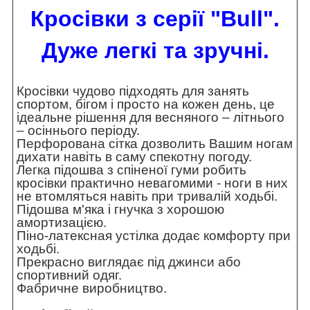
Кросівки з серії "Bull".
Дуже легкі та зручні.
Кросівки чудово підходять для занять
спортом, бігом і просто на кожен день, це
ідеальне рішення для весняного – літнього
– осіннього періоду.
Перфорована сітка дозволить Вашим ногам
дихати навіть в саму спекотну погоду.
Легка підошва з спіненої гуми робить
кросівки практично невагомими - ноги в них
не втомляться навіть при тривалій ходьбі.
Підошва м'яка і гнучка з хорошою
амортизацією.
Піно-латексная устілка додає комфорту при
ходьбі.
Прекрасно виглядає під джинси або
спортивний одяг.
Фабричне виробництво.