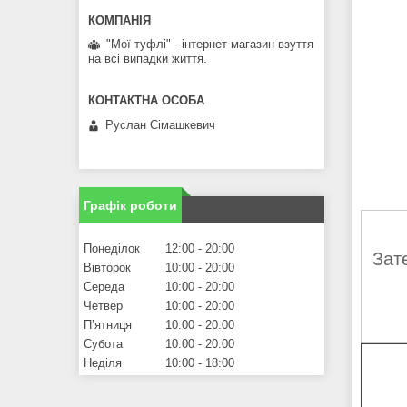
"Мої туфлі" - інтернет магазин взуття
на всі випадки життя.
Руслан Сімашкевич
Графік роботи
Понеділок
12:00
20:00
Зат
Вівторок
10:00
20:00
Середа
10:00
20:00
Четвер
10:00
20:00
Пʼятниця
10:00
20:00
Субота
10:00
20:00
Неділя
10:00
18:00