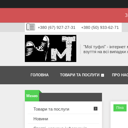
З
+380 (67) 927-27-31
+380 (50) 933-62-71
"Мої туфлі" - інтернет
взуття на всі випадки 
ГОЛОВНА
ТОВАРИ ТА ПОСЛУГИ
ПРО НА
Піна
Товари та послуги
Новини