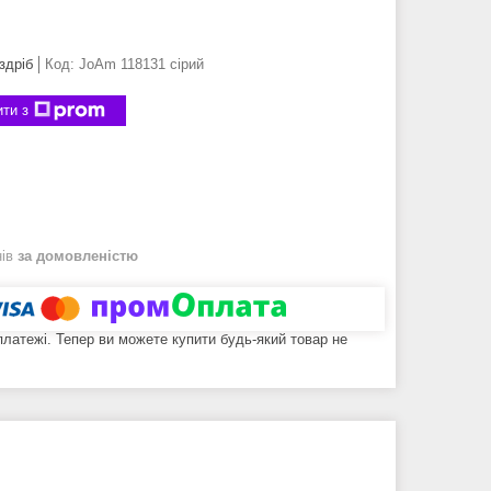
здріб
Код:
JoAm 118131 сірий
ти з
нів
за домовленістю
 платежі. Тепер ви можете купити будь-який товар не