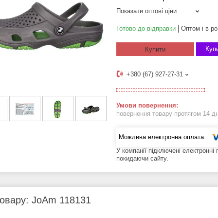
Показати оптові ціни
Готово до відправки
Оптом і в ро
Купи
Купити
+380 (67) 927-27-31
повернення товару протягом 14 д
У компанії підключені електронні
покидаючи сайту.
товару: JoAm 118131