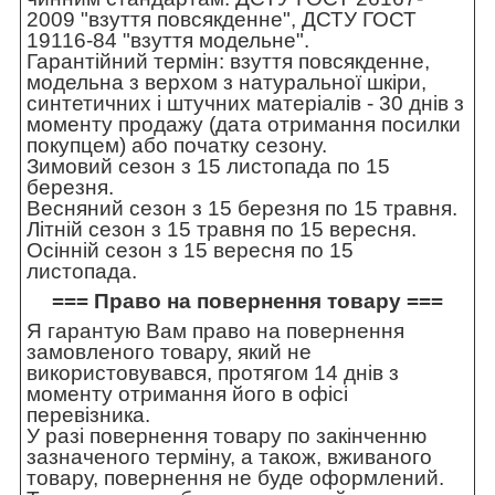
2009 "взуття повсякденне", ДСТУ ГОСТ
19116-84 "взуття модельне".
Гарантійний термін: взуття повсякденне,
модельна з верхом з натуральної шкіри,
синтетичних і штучних матеріалів - 30 днів з
моменту продажу (дата отримання посилки
покупцем) або початку сезону.
Зимовий сезон з 15 листопада по 15
березня.
Весняний сезон з 15 березня по 15 травня.
Літній сезон з 15 травня по 15 вересня.
Осінній сезон з 15 вересня по 15
листопада.
=== Право на повернення товару ===
Я гарантую Вам право на повернення
замовленого товару, який не
використовувався, протягом 14 днів з
моменту отримання його в офісі
перевізника.
У разі повернення товару по закінченню
зазначеного терміну, а також, вживаного
товару, повернення не буде оформлений.