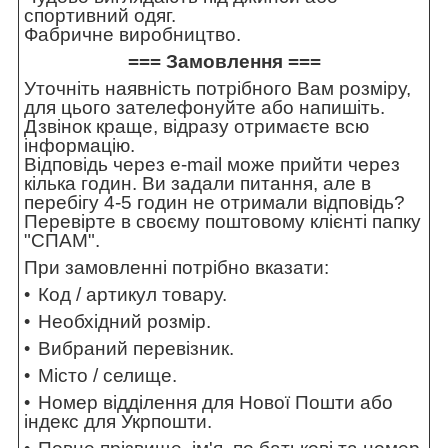
спортивний одяг.
Фабричне виробництво.
=== Замовлення ===
Уточніть наявність потрібного Вам розміру,
для цього зателефонуйте або напишіть.
Дзвінок краще, відразу отримаєте всю
інформацію.
Відповідь через e-mail може прийти через
кілька годин. Ви задали питання, але в
перебігу 4-5 годин не отримали відповідь?
Перевірте в своєму поштовому клієнті папку
"СПАМ".
При замовленні потрібно вказати:
Код / артикул товару.
Необхідний розмір.
Вибраний перевізник.
Місто / селище.
Номер відділення для Нової Пошти або
індекс для Укрпошти.