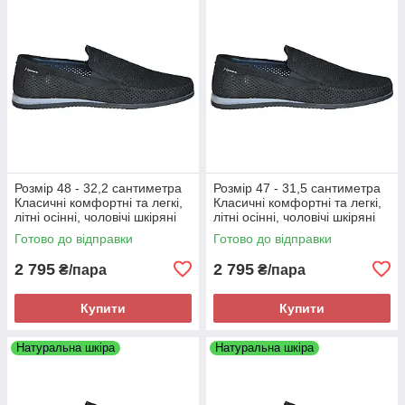
Розмір 48 - 32,2 сантиметра
Розмір 47 - 31,5 сантиметра
Класичні комфортні та легкі,
Класичні комфортні та легкі,
літні осінні, чоловічі шкіряні
літні осінні, чоловічі шкіряні
мокасини Maxus, чорні, на
мокасини Maxus, чорні, на
Готово до відправки
Готово до відправки
підошві з піни
підошві з піни
2 795
2 795
₴/пара
₴/пара
Купити
Купити
Натуральна шкіра
Натуральна шкіра