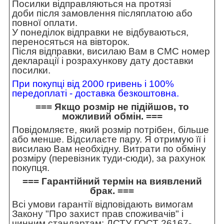
Посилки відправляються на протязі
доби після замовлення післяплатою або
повної оплати.
У понеділок відправки не відбуваються,
переносяться на вівторок.
Після відправки, висилаю Вам в СМС номер
декларації і розрахункову дату доставки
посилки.
При покупці від 2000 гривень і 100%
передоплаті - доставка безкоштовна.
=== Якщо розмір не підійшов, то
можливий обмін. ===
Повідомляєте, який розмір потрібен, більше
або менше. Відсилаєте пару. Я отримую її і
висилаю Вам необхідну. Витрати по обміну
розміру (перевізник туди-сюди), за рахунок
покупця.
=== Гарантійний термін на виявлений
брак. ===
Всі умови гарантії відповідають вимогам
Закону "Про захист прав споживачів" і
чинним стандартам: ДСТУ ГОСТ 26167-