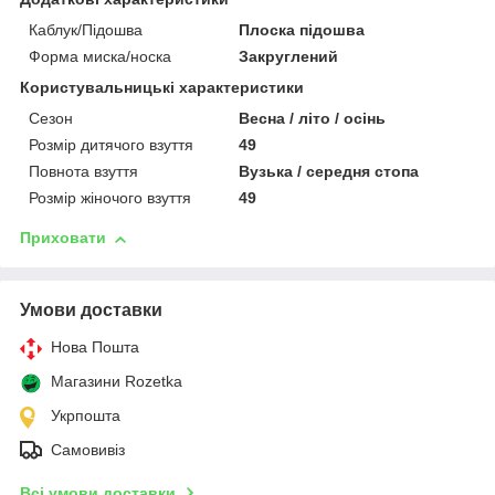
Каблук/Підошва
Плоска підошва
Форма миска/носка
Закруглений
Користувальницькі характеристики
Сезон
Весна / літо / осінь
Розмір дитячого взуття
49
Повнота взуття
Вузька / середня стопа
Розмір жіночого взуття
49
Приховати
Умови доставки
Нова Пошта
Магазини Rozetka
Укрпошта
Самовивіз
Всі умови доставки