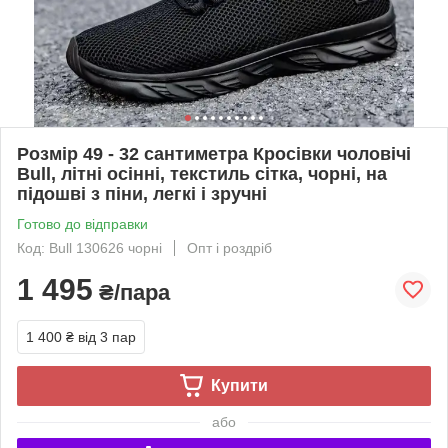
Розмір 49 - 32 сантиметра Кросівки чоловічі
Bull, літні осінні, текстиль сітка, чорні, на
підошві з піни, легкі і зручні
Готово до відправки
Код: Bull 130626 чорні
Опт і роздріб
1 495
₴/пара
1 400 ₴
від 3 пар
Купити
або