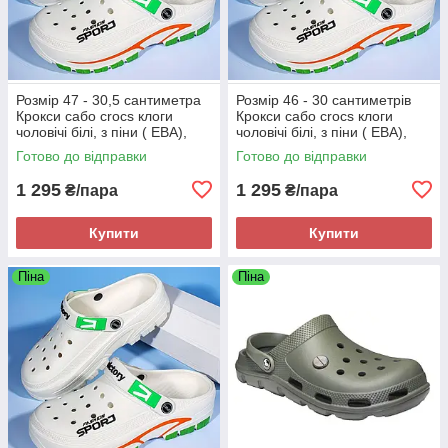
Розмір 47 - 30,5 сантиметра
Розмір 46 - 30 сантиметрів
Крокси сабо crocs клоги
Крокси сабо crocs клоги
чоловічі білі, з піни ( ЕВА),
чоловічі білі, з піни ( ЕВА),
легкі і зручні
легкі і зручні
Готово до відправки
Готово до відправки
1 295
1 295
₴/пара
₴/пара
Купити
Купити
Піна
Піна