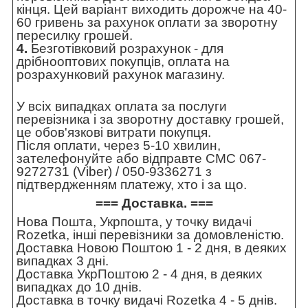
кінця. Цей варіант виходить дорожче на 40-
60 гривень за рахунок оплати за зворотну
пересилку грошей.
4.
Безготівковий розрахунок - для
дрібнооптових покупців, оплата на
розрахунковий рахунок магазину.
У всіх випадках оплата за послуги
перевізника і за зворотну доставку грошей,
це обов'язкові витрати покупця.
Після оплати, через 5-10 хвилин,
зателефонуйте або відправте СМС 067-
9272731 (Viber) / 050-9336271 з
підтвердженням платежу, хто і за що.
=== Доставка. ===
Нова Пошта, Укрпошта, у точку видачі
Rozetka, інші перевізники за домовленістю.
Доставка Новою Поштою 1 - 2 дня, в деяких
випадках 3 дні.
Доставка УкрПоштою 2 - 4 дня, в деяких
випадках до 10 днів.
Доставка в точку видачі Rozetka 4 - 5 днів.