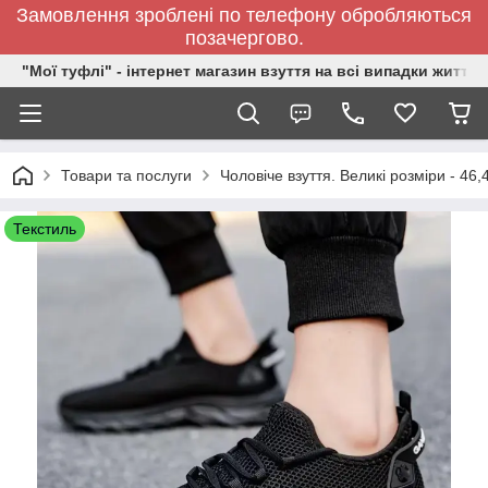
Замовлення зроблені по телефону обробляються
позачергово.
"Мої туфлі" - інтернет магазин взуття на всі випадки життя.
Товари та послуги
Чоловіче взуття. Великі розміри - 46,
Текстиль