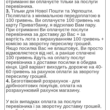
отриманні ви оплачуєте тільки за послуги
перевізника.
3.
Тільки для Нової Пошти та Укрпошти.
Післяплата з мінімальною передоплатою в
100 гривень. Ви оплачуєте 100 гривень на
карту Приватбанку, я відсилаю Вам пару.
При отриманні Ви оплачуєте послуги
перевізника за доставку до Вас + за
вартість лота з вирахуванням 100 гривень +
комісію за зворотну пересилку грошей.
Якщо посилка Вас не влаштовує, Ви просто
відмовляєтеся від неї, а раніше сплачені
100 гривень йдуть на оплату послуг
перевізника з доставки посилки в обидва
кінця. Цей варіант виходить дорожче на 40-
60 гривень за рахунок оплати за зворотну
пересилку грошей.
4.
Безготівковий розрахунок - для
дрібнооптових покупців, оплата на
розрахунковий рахунок магазину.
У всіх випадках оплата за послуги
перевізника і за зворотну доставку грошей,