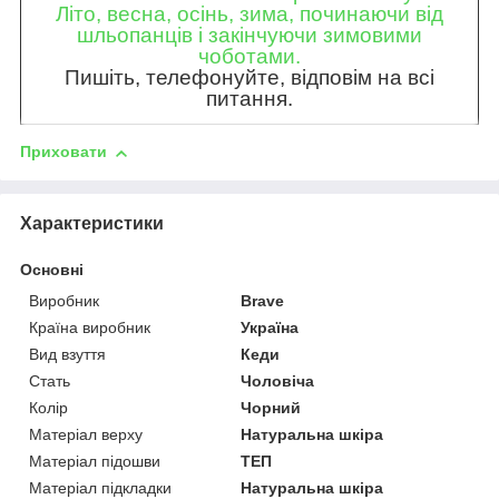
Літо, весна, осінь, зима, починаючи від
шльопанців і закінчуючи зимовими
чоботами.
Пишіть, телефонуйте, відповім на всі
питання.
Приховати
Характеристики
Основні
Виробник
Brave
Країна виробник
Україна
Вид взуття
Кеди
Стать
Чоловіча
Колір
Чорний
Матеріал верху
Натуральна шкіра
Матеріал підошви
ТЕП
Матеріал підкладки
Натуральна шкіра