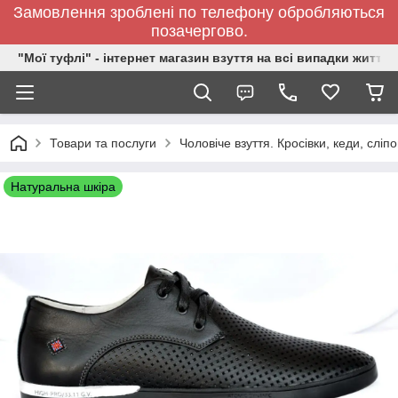
Замовлення зроблені по телефону обробляються
позачергово.
"Мої туфлі" - інтернет магазин взуття на всі випадки життя.
Товари та послуги
Чоловіче взуття. Кросівки, кеди, сліп
Натуральна шкіра