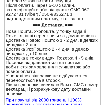
це обов'язкові витрати покупця.
Після оплати, через 5-10 хвилин,
зателефонуйте або відправте СМС 067-
9272731 (Viber) / 050-9336271 з
підтвердженням платежу, хто і за що.
=== Доставка. ===
Нова Пошта, Укрпошта, у точку видачі
Rozetka, інші перевізники за домовленістю.
Доставка Новою Поштою 1 - 2 дня, в деяких
випадках 3 дні.
Доставка УкрПоштою 2 - 4 дня, в деяких
випадках до 10 днів.
Доставка в точку видачі Rozetka 4 - 5 днів.
Посилки відправляються на протязі
доби після замовлення післяплатою або
повної оплати.
У понеділок відправки не відбуваються,
переносяться на вівторок.
Після відправки, висилаю Вам в СМС номер
декларації і розрахункову дату доставки
посилки.
При покупці від 2000 гривень і 100%
передоплаті - доставка безкоштовна.