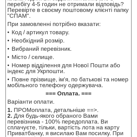
перебігу 4-5 годин не отримали відповідь?
Перевірте в своєму поштовому клієнті папку
"СПАМ".
При замовленні потрібно вказати:
Код / артикул товару.
Необхідний розмір.
Вибраний перевізник.
Місто / селище.
Номер відділення для Нової Пошти або
індекс для Укрпошти.
Повне прізвище, ім'я, по батькові та номер
мобільного телефону одержувача.
=== Оплата. ===
Варіанти оплати.
1.
ПРОМоплата,
детальніше ==>
.
2.
Для будь-якого обраного Вами
перевізника - 100% передоплата. Ви
сплачуєте, тільки, вартість лота на карту
Приватбанку, я висилаю Вам посилку. При