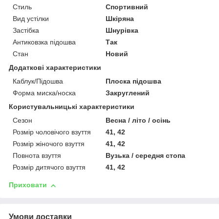
Стиль
Спортивний
Вид устілки
Шкіряна
Застібка
Шнурівка
Антиковзка підошва
Так
Стан
Новий
Додаткові характеристики
Каблук/Підошва
Плоска підошва
Форма миска/носка
Закруглений
Користувальницькі характеристики
Сезон
Весна / літо / осінь
Розмір чоловічого взуття
41, 42
Розмір жіночого взуття
41, 42
Повнота взуття
Вузька / середня стопа
Розмір дитячого взуття
41, 42
Приховати
Умови доставки