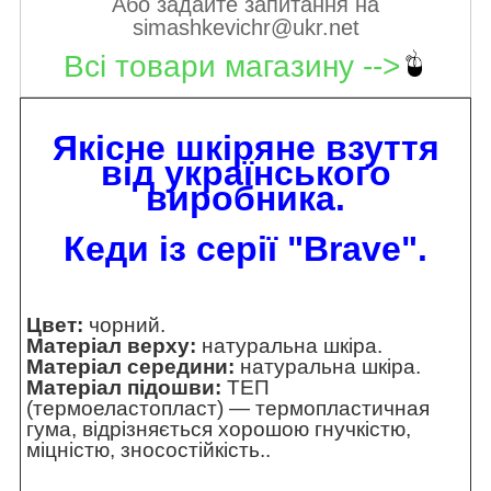
Або задайте запитання на
simashkevichr@ukr.net
Всі товари магазину -->
Якісне шкіряне взуття
від українського
виробника.
Кеди із серії "Brave".
Цвет:
чорний.
Матеріал верху:
натуральна шкіра.
Матеріал середини:
натуральна шкіра.
Матеріал підошви:
ТЕП
(термоеластопласт) — термопластичная
гума, відрізняється хорошою гнучкістю,
міцністю, зносостійкість..