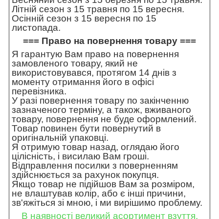
Літній сезон з 15 травня по 15 вересня.
Осінній сезон з 15 вересня по 15
листопада.
=== Право на повернення товару ===
Я гарантую Вам право на повернення
замовленого товару, який не
використовувався, протягом 14 днів з
моменту отримання його в офісі
перевізника.
У разі повернення товару по закінченню
зазначеного терміну, а також, вживаного
товару, повернення не буде оформлений.
Товар повинен бути повернутий в
оригінальній упаковці.
Я отримую товар назад, оглядаю його
цілісність, і висилаю Вам гроші.
Відправлення посилки з поверненням
здійснюється за рахунок покупця.
Якщо товар не підійшов Вам за розміром,
не влаштував колір, або є інші причини,
зв'яжіться зі мною, і ми вирішимо проблему.
В наявності великий асортимент взуття.