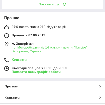
Показати ще
Про нас
97% позитивних з 219 відгуків за рік
Працює з 07.06.2013
м. Запоріжжя
пр. Моторобудівників 14 магазин взуття "Патріот",
Запоріжжя, Україна
Контакти
Сьогодні працює з 10:00 до 20:00
Показати весь графік роботи
Про нас
Контакти