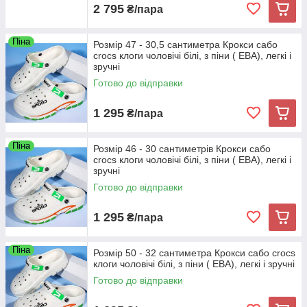
2 795
₴/пара
Піна
Розмір 47 - 30,5 сантиметра Крокси сабо
crocs клоги чоловічі білі, з піни ( ЕВА), легкі і
зручні
Готово до відправки
1 295
₴/пара
Піна
Розмір 46 - 30 сантиметрів Крокси сабо
crocs клоги чоловічі білі, з піни ( ЕВА), легкі і
зручні
Готово до відправки
1 295
₴/пара
Піна
Розмір 50 - 32 сантиметра Крокси сабо crocs
клоги чоловічі білі, з піни ( ЕВА), легкі і зручні
Готово до відправки