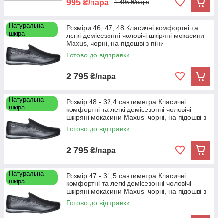
995
₴/пара
1 495 ₴/пара
Натуральна
Розміри 46, 47, 48 Класичні комфортні та
шкіра
легкі демісезонні чоловічі шкіряні мокасини
Maxus, чорні, на підошві з піни
Готово до відправки
2 795
₴/пара
Натуральна
Розмір 48 - 32,4 сантиметра Класичні
шкіра
комфортні та легкі демісезонні чоловічі
шкіряні мокасини Maxus, чорні, на підошві з
піни
Готово до відправки
2 795
₴/пара
Натуральна
Розмір 47 - 31,5 сантиметра Класичні
шкіра
комфортні та легкі демісезонні чоловічі
шкіряні мокасини Maxus, чорні, на підошві з
піни
Готово до відправки