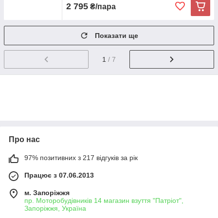
2 795
₴/пара
Показати ще
1
/ 7
Про нас
97% позитивних з 217 відгуків за рік
Працює з 07.06.2013
м. Запоріжжя
пр. Моторобудівників 14 магазин взуття "Патріот",
Запоріжжя, Україна