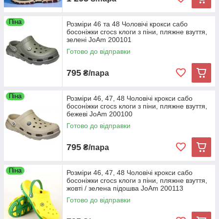
Піна
Розміри 46 та 48 Чоловічі крокси сабо
босоніжки crocs клоги з піни, пляжне взуття,
зелені JoAm 200101
Готово до відправки
795
₴/пара
Піна
Розміри 46, 47, 48 Чоловічі крокси сабо
босоніжки crocs клоги з піни, пляжне взуття,
бежеві JoAm 200100
Готово до відправки
795
₴/пара
Піна
Розміри 46, 47, 48 Чоловічі крокси сабо
босоніжки crocs клоги з піни, пляжне взуття,
жовті / зелена підошва JoAm 200113
Готово до відправки