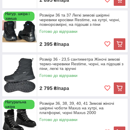
₴/пара
Натур. шкіра і
Розміри 36 та 37 Легкі зимові шкіряні
замша
черевики кросівки Restime, на хутрі, чорні,
повнорозмірні, на підошві з піни
Готово до відправки
2 395
₴/пара
Розмір 36 - 23,5 сантиметра Жіночі зимові
термо-черевики Restime, чорні, на підошві з
піни, легкі та зручні
Готово до відправки
2 795
₴/пара
Натуральна
Розміри 36, 38, 39, 40, 41 Зимові жіночі
шкіра
шкіряні чоботи Maxus на хутрі, на
платформі, чорні Maxus 2000
Готово до відправки