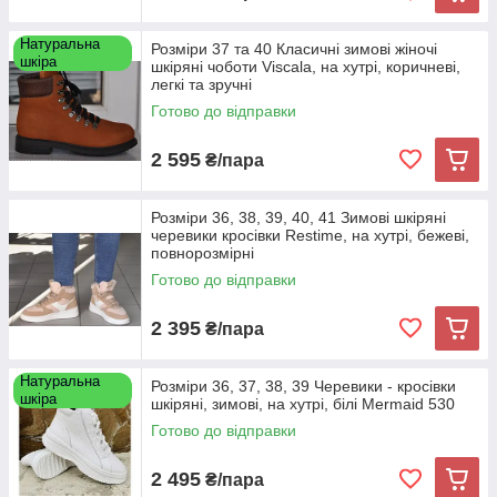
Натуральна
Розміри 37 та 40 Класичні зимові жіночі
шкіра
шкіряні чоботи Viscala, на хутрі, коричневі,
легкі та зручні
Готово до відправки
2 595
₴/пара
Розміри 36, 38, 39, 40, 41 Зимові шкіряні
черевики кросівки Restime, на хутрі, бежеві,
повнорозмірні
Готово до відправки
2 395
₴/пара
Натуральна
Розміри 36, 37, 38, 39 Черевики - кросівки
шкіра
шкіряні, зимові, на хутрі, білі Mermaid 530
Готово до відправки
2 495
₴/пара