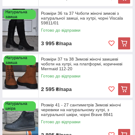
Натуральна
Розміри 36 та 37 Чоботи жіночі зимові з
замша
натуральної замші, на хутрі, чорні Viscala
59811/01
Готово до відправки
3 995
₴/пара
Натуральна
Розміри 37 та 38 Зимові жіночі замшеві
замша
чоботи на хутрі, на платформі, коричневі
Mermaid 112-20
Готово до відправки
2 595
₴/пара
Натуральна
Розмір 41 - 27 сантиметрів Зимові жіночі
шкіра
черевики на натуральному хутрі, з
натуральної шкіри, чорні Brave 8841
Готово до відправки
2 895