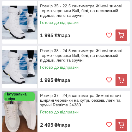
Розмір 35 - 22.5 сантиметра Жіночі зимові
термо-черевики Bull, білі, на несклизькій
підошві, легкі та зручні
Готово до відправки
1 995
₴/пара
Розмір 38 - 24.5 сантиметра Жіночі зимові
термо-черевики Bull, білі, на несклизькій
підошві, легкі та зручні
Готово до відправки
1 995
₴/пара
Натуральна
Розмір 37 - 24,5 сантиметра Зимові жіночі
шкіра
шкіряні черевики на хутрі, бежеві, легкі та
зручні Restime 24380
Готово до відправки
2 495
₴/пара