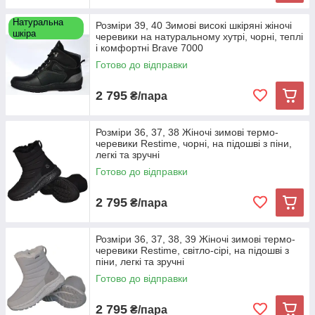
Натуральна
Розміри 39, 40 Зимові високі шкіряні жіночі
шкіра
черевики на натуральному хутрі, чорні, теплі
і комфортні Brave 7000
Готово до відправки
2 795
₴/пара
Розміри 36, 37, 38 Жіночі зимові термо-
черевики Restime, чорні, на підошві з піни,
легкі та зручні
Готово до відправки
2 795
₴/пара
Розміри 36, 37, 38, 39 Жіночі зимові термо-
черевики Restime, світло-сірі, на підошві з
піни, легкі та зручні
Готово до відправки
2 795
₴/пара