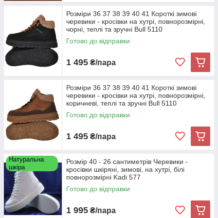
Розміри 36 37 38 39 40 41 Короткі зимові
черевики - кросівки на хутрі, повнорозмірні,
чорні, теплі та зручні Bull 5110
Готово до відправки
1 495
₴/пара
Розміри 36 37 38 39 40 41 Короткі зимові
черевики - кросівки на хутрі, повнорозмірні,
коричневі, теплі та зручні Bull 5110
Готово до відправки
1 495
₴/пара
Натуральна
Розмір 40 - 26 сантиметрів Черевики -
шкіра
кросівки шкіряні, зимові, на хутрі, білі
повнорозмірні Kadi 577
Готово до відправки
1 995
₴/пара