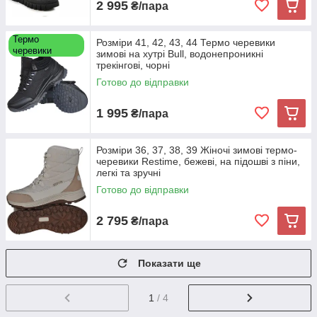
2 995
₴/пара
Термо
Розміри 41, 42, 43, 44 Термо черевики
черевики
зимові на хутрі Bull, водонепроникні
трекінгові, чорні
Готово до відправки
1 995
₴/пара
Розміри 36, 37, 38, 39 Жіночі зимові термо-
черевики Restime, бежеві, на підошві з піни,
легкі та зручні
Готово до відправки
2 795
₴/пара
Показати ще
1
/ 4