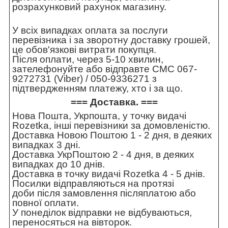
розрахунковий рахунок магазину.
У всіх випадках оплата за послуги
перевізника і за зворотну доставку грошей,
це обов'язкові витрати покупця.
Після оплати, через 5-10 хвилин,
зателефонуйте або відправте СМС 067-
9272731 (Viber) / 050-9336271 з
підтвердженням платежу, хто і за що.
=== Доставка. ===
Нова Пошта, Укрпошта, у точку видачі
Rozetka, інші перевізники за домовленістю.
Доставка Новою Поштою 1 - 2 дня, в деяких
випадках 3 дні.
Доставка УкрПоштою 2 - 4 дня, в деяких
випадках до 10 днів.
Доставка в точку видачі Rozetka 4 - 5 днів.
Посилки відправляються на протязі
доби після замовлення післяплатою або
повної оплати.
У понеділок відправки не відбуваються,
переносяться на вівторок.