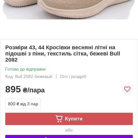
Розміри 43, 44 Кросівки весняні літні на
підошві з піни, текстиль сітка, бежеві Bull
2082
Готово до відправки
Код: Bull 2082 бежевый
Опт і роздріб
895
₴/пара
800 ₴
від 3 пар
Купити
або