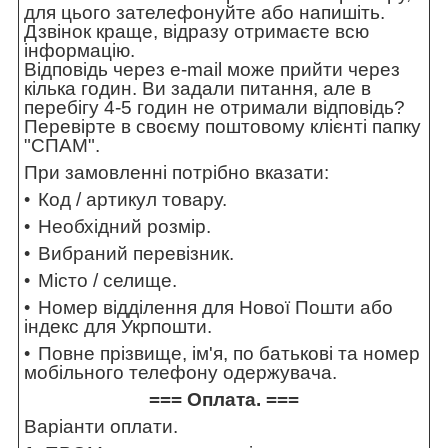
для цього зателефонуйте або напишіть.
Дзвінок краще, відразу отримаєте всю
інформацію.
Відповідь через e-mail може прийти через
кілька годин. Ви задали питання, але в
перебігу 4-5 годин не отримали відповідь?
Перевірте в своєму поштовому клієнті папку
"СПАМ".
При замовленні потрібно вказати:
Код / артикул товару.
Необхідний розмір.
Вибраний перевізник.
Місто / селище.
Номер відділення для Нової Пошти або
індекс для Укрпошти.
Повне прізвище, ім'я, по батькові та номер
мобільного телефону одержувача.
=== Оплата. ===
Варіанти оплати.