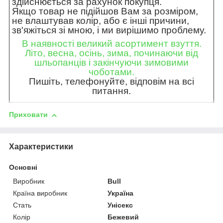
здійснюється за рахунок покупця.
Якщо товар не підійшов Вам за розміром,
не влаштував колір, або є інші причини,
зв'яжіться зі мною, і ми вирішимо проблему.
В наявності великий асортимент взуття.
Літо, весна, осінь, зима, починаючи від
шльопанців і закінчуючи зимовими
чоботами.
Пишіть, телефонуйте, відповім на всі
питання.
Приховати
Характеристики
Основні
Виробник
Bull
Країна виробник
Україна
Стать
Унісекс
Колір
Бежевий