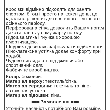
Кросівки відмінно підходять для занять
спортом, бігом і просто на кожен день, це
ідеальне рішення для весняного - літнього -
осіннього періоду.
Перфорована сітка дозволить Вашим ногам
дихати навіть у саму жарку погоду.
Підошва м'яка і гнучка з хорошою
амортизацією.
Шнурівка дозволяє зафіксувати підйом ноги.
Піно-латексна устілка додає комфорту при
ходьбі.
Чудово виглядають під джинси або
спортивний одяг.
Фабричне виробництво.
Колір:
бежевий.
Матеріал верху:
текстиль/сітка.
Матеріал середини:
текстиль та піно-
латексная устілка.
Матеріал підошви:
піна.
=== Замовлення ===
Уточніть наявність потрібного Вам розміру,