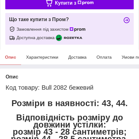
Купити з
Що таке купити з Пром?
Замовлення під захистом
Доступна доставка
Опис
Характеристики
Доставка
Оплата
Умови п
Опис
Код товару: Bull 2082 бежевий
Розміри в наявності: 43, 44.
Відповідність розміру до
довжини устілки:
розмір 43 - 28 сантиметрів;
розмір 44 - 28,5 сантиметра.