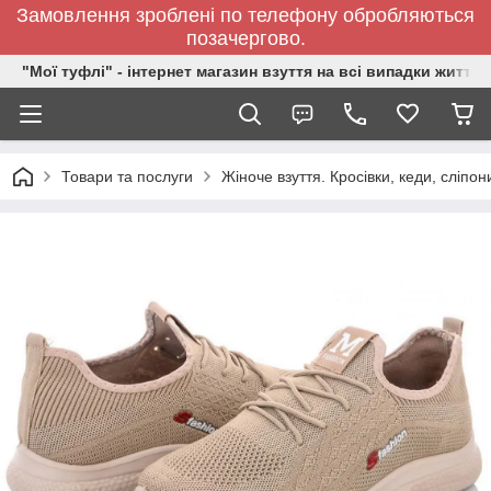
Замовлення зроблені по телефону обробляються
позачергово.
"Мої туфлі" - інтернет магазин взуття на всі випадки життя.
Товари та послуги
Жіноче взуття. Кросівки, кеди, сліпон