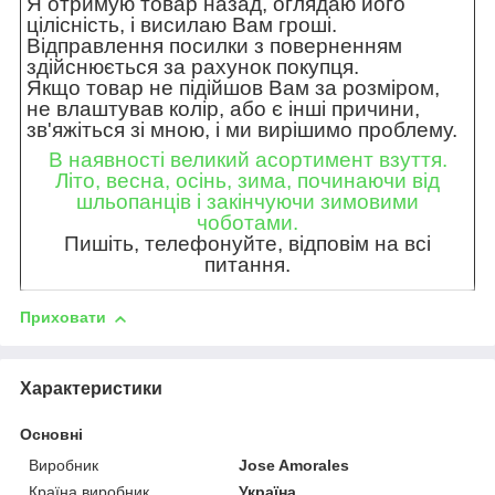
Я отримую товар назад, оглядаю його
цілісність, і висилаю Вам гроші.
Відправлення посилки з поверненням
здійснюється за рахунок покупця.
Якщо товар не підійшов Вам за розміром,
не влаштував колір, або є інші причини,
зв'яжіться зі мною, і ми вирішимо проблему.
В наявності великий асортимент взуття.
Літо, весна, осінь, зима, починаючи від
шльопанців і закінчуючи зимовими
чоботами.
Пишіть, телефонуйте, відповім на всі
питання.
Приховати
Характеристики
Основні
Виробник
Jose Amorales
Країна виробник
Україна