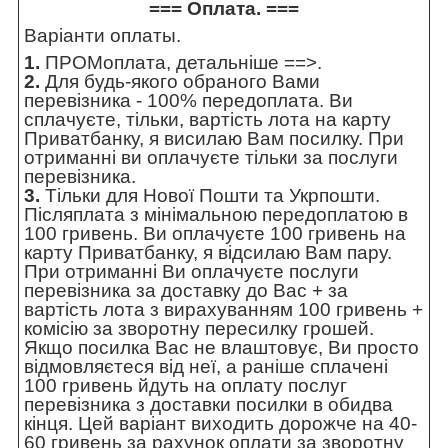
=== Оплата. ===
Варіанти оплаты.
1.
ПРОМоплата,
детальніше ==>
.
2.
Для будь-якого обраного Вами
перевізника - 100% передоплата. Ви
сплачуєте, тільки, вартість лота на карту
Приватбанку, я висилаю Вам посилку. При
отриманні ви оплачуєте тільки за послуги
перевізника.
3.
Тільки для Нової Пошти та Укрпошти.
Післяплата з мінімальною передоплатою в
100 гривень. Ви оплачуєте 100 гривень на
карту Приватбанку, я відсилаю Вам пару.
При отриманні Ви оплачуєте послуги
перевізника за доставку до Вас + за
вартість лота з вирахуванням 100 гривень +
комісію за зворотну пересилку грошей.
Якщо посилка Вас не влаштовує, Ви просто
відмовляєтеся від неї, а раніше сплачені
100 гривень йдуть на оплату послуг
перевізника з доставки посилки в обидва
кінця. Цей варіант виходить дорожче на 40-
60 гривень за рахунок оплати за зворотну