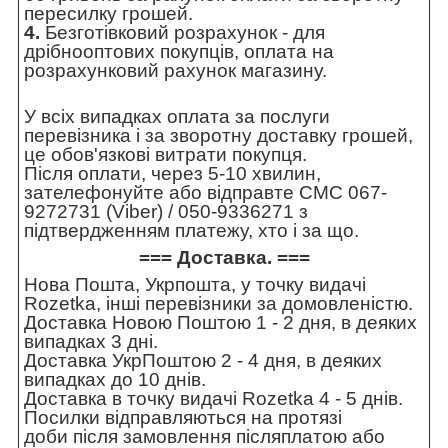
пересилку грошей.
4.
Безготівковий розрахунок - для
дрібнооптових покупців, оплата на
розрахунковий рахунок магазину.
У всіх випадках оплата за послуги
перевізника і за зворотну доставку грошей,
це обов'язкові витрати покупця.
Після оплати, через 5-10 хвилин,
зателефонуйте або відправте СМС 067-
9272731 (Viber) / 050-9336271 з
підтвердженням платежу, хто і за що.
=== Доставка. ===
Нова Пошта, Укрпошта, у точку видачі
Rozetka, інші перевізники за домовленістю.
Доставка Новою Поштою 1 - 2 дня, в деяких
випадках 3 дні.
Доставка УкрПоштою 2 - 4 дня, в деяких
випадках до 10 днів.
Доставка в точку видачі Rozetka 4 - 5 днів.
Посилки відправляються на протязі
доби після замовлення післяплатою або