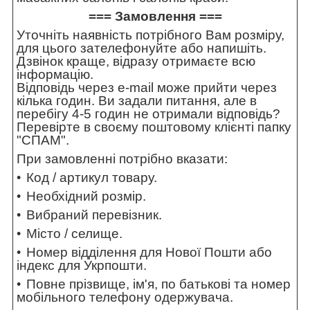
=== Замовлення ===
Уточніть наявність потрібного Вам розміру,
для цього зателефонуйте або напишіть.
Дзвінок краще, відразу отримаєте всю
інформацію.
Відповідь через e-mail може прийти через
кілька годин. Ви задали питання, але в
перебігу 4-5 годин не отримали відповідь?
Перевірте в своєму поштовому клієнті папку
"СПАМ".
При замовленні потрібно вказати:
Код / артикул товару.
Необхідний розмір.
Вибраний перевізник.
Місто / селище.
Номер відділення для Нової Пошти або
індекс для Укрпошти.
Повне прізвище, ім'я, по батькові та номер
мобільного телефону одержувача.