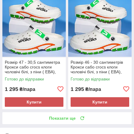
Розмір 47 - 30,5 сантиметра
Розмір 46 - 30 сантиметрів
Крокси сабо crocs клоги
Крокси сабо crocs клоги
чоловічі білі, з піни ( ЕВА),
чоловічі білі, з піни ( ЕВА),
легкі і зручні
легкі і зручні
Готово до відправки
Готово до відправки
1 295
1 295
₴/пара
₴/пара
Купити
Купити
Показати ще