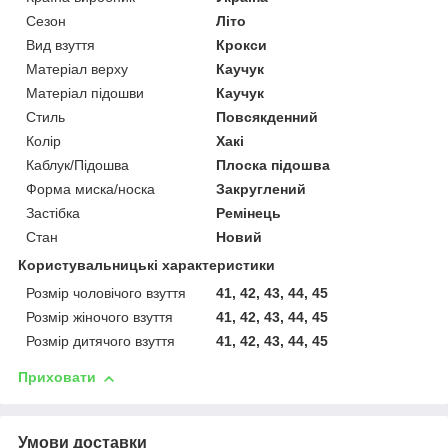
Сезон
Літо
Вид взуття
Крокси
Матеріал верху
Каучук
Матеріал підошви
Каучук
Стиль
Повсякденний
Колір
Хакі
Каблук/Підошва
Плоска підошва
Форма миска/носка
Закруглений
Застібка
Ремінець
Стан
Новий
Користувальницькі характеристики
Розмір чоловічого взуття
41, 42, 43, 44, 45
Розмір жіночого взуття
41, 42, 43, 44, 45
Розмір дитячого взуття
41, 42, 43, 44, 45
Приховати
Умови доставки