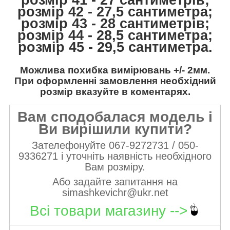
розмір 42 - 27,5 сантиметра;
розмір 43 - 28 сантиметрів;
розмір 44 - 28,5 сантиметра;
розмір 45 - 29,5 сантиметра.
Можлива похибка вимірювань +/- 2мм.
При оформленні замовлення необхідний
розмір вказуйте в коментарях.
Вам сподобалася модель і
Ви вирішили купити?
Зателефонуйте 067-9272731 / 050-
9336271 і уточніть наявність необхідного
Вам розміру.
Або задайте запитання на
simashkevichr@ukr.net
Всі товари магазину -->