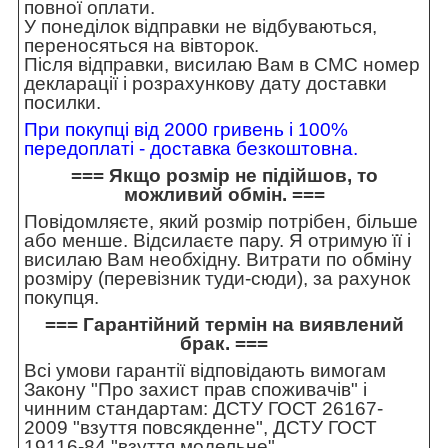
повної оплати.
У понеділок відправки не відбуваються,
переносяться на вівторок.
Після відправки, висилаю Вам в СМС номер
декларації і розрахункову дату доставки
посилки.
При покупці від 2000 гривень і 100%
передоплаті - доставка безкоштовна.
=== Якщо розмір не підійшов, то
можливий обмін. ===
Повідомляєте, який розмір потрібен, більше
або менше. Відсилаєте пару. Я отримую її і
висилаю Вам необхідну. Витрати по обміну
розміру (перевізник туди-сюди), за рахунок
покупця.
=== Гарантійний термін на виявлений
брак. ===
Всі умови гарантії відповідають вимогам
Закону "Про захист прав споживачів" і
чинним стандартам: ДСТУ ГОСТ 26167-
2009 "взуття повсякденне", ДСТУ ГОСТ
19116-84 "взуття модельне".