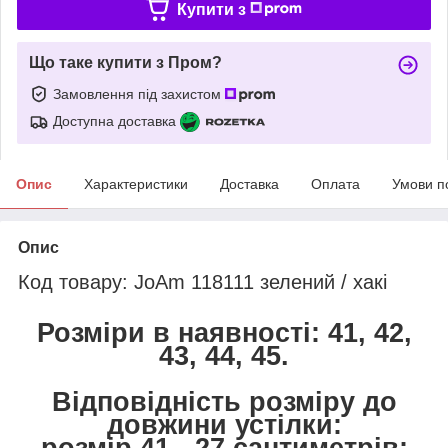
Купити з
Що таке купити з Пром?
Замовлення під захистом
Доступна доставка
Опис
Характеристики
Доставка
Оплата
Умови п
Опис
Код товару:
JoAm 118111 зелений / хакі
Розміри в наявності: 41, 42,
43, 44, 45.
Відповідність розміру до
довжини устілки:
розмір 41 - 27 сантиметрів;