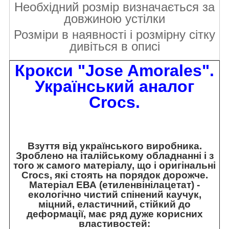
Необхідний розмір визначається за
довжиною устілки
Розміри в наявності і розмірну сітку
дивіться в описі
Крокси "Jose Amorales".
Український аналог
Crocs.
Взуття від українського виробника.
Зроблено на італійському обладнанні і з
того ж самого матеріалу, що і оригінальні
Crocs, які стоять на порядок дорожче.
Матеріал ЕВА (етиленвінілацетат) -
екологічно чистий спінений каучук,
міцний, еластичний, стійкий до
деформації, має ряд дуже корисних
властивостей: