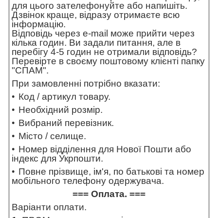
для цього зателефонуйте або напишіть.
Дзвінок краще, відразу отримаєте всю
інформацію.
Відповідь через e-mail може прийти через
кілька годин. Ви задали питання, але в
перебігу 4-5 годин не отримали відповідь?
Перевірте в своєму поштовому клієнті папку
"СПАМ".
При замовленні потрібно вказати:
Код / артикул товару.
Необхідний розмір.
Вибраний перевізник.
Місто / селище.
Номер відділення для Нової Пошти або
індекс для Укрпошти.
Повне прізвище, ім'я, по батькові та номер
мобільного телефону одержувача.
=== Оплата. ===
Варіанти оплати.