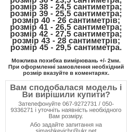
розмір 38 - 24,5 сантиметра;
розмір 39 - 25,5 сантиметра;
розмір 40 - 26 сантиметрів;
розмір 41 - 26,5 сантиметра;
розмір 42 - 27,5 сантиметра;
розмір 43 - 28 сантиметрів;
розмір 45 - 29,5 сантиметра.
Можлива похибка вимірювань +/- 2мм.
При оформленні замовлення необхідний
розмір вказуйте в коментарях.
Вам сподобалася модель і
Ви вирішили купити?
Зателефонуйте 067-9272731 / 050-
9336271 і уточніть наявність необхідного
Вам розміру.
Або задайте запитання на
simashkevichr@ukr.net