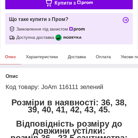
Купити з
Що таке купити з Пром?
Замовлення під захистом
Доступна доставка
Опис
Характеристики
Доставка
Оплата
Умови п
Опис
Код товару: JoAm 116111 зелений
Розміри в наявності: 36, 38,
39, 40, 41, 42, 43, 45.
Відповідність розміру до
довжини устілки:
розмір 36 - 23,5 сантиметра;