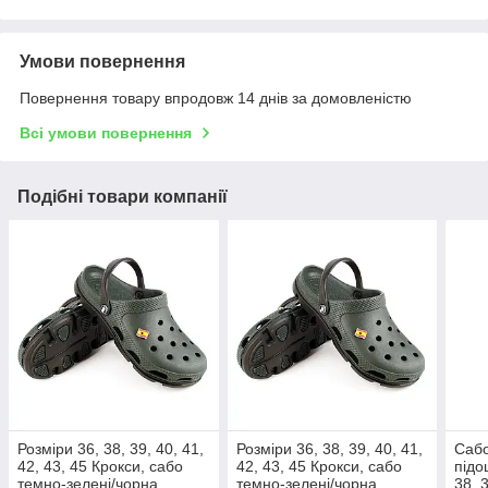
Умови повернення
Повернення товару впродовж 14 днів за домовленістю
Всі умови повернення
Подібні товари компанії
Розміри 36, 38, 39, 40, 41,
Розміри 36, 38, 39, 40, 41,
Сабо
42, 43, 45 Крокси, сабо
42, 43, 45 Крокси, сабо
підо
темно-зелені/чорна
темно-зелені/чорна
38, 3