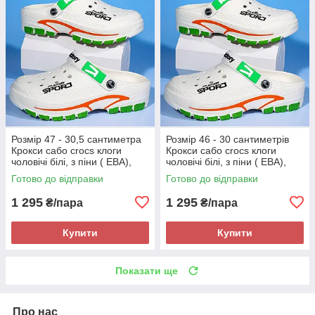
Розмір 47 - 30,5 сантиметра
Розмір 46 - 30 сантиметрів
Крокси сабо crocs клоги
Крокси сабо crocs клоги
чоловічі білі, з піни ( ЕВА),
чоловічі білі, з піни ( ЕВА),
легкі і зручні
легкі і зручні
Готово до відправки
Готово до відправки
1 295
1 295
₴/пара
₴/пара
Купити
Купити
Показати ще
Про нас