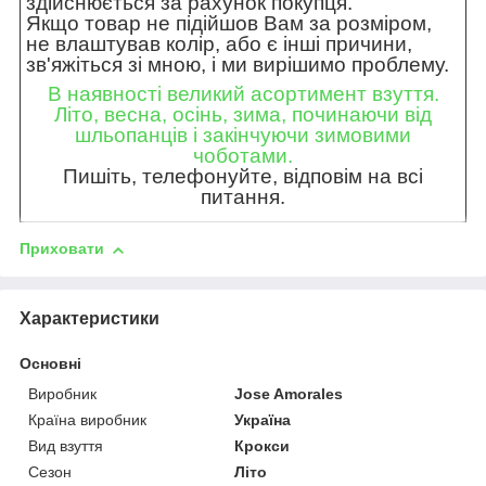
здійснюється за рахунок покупця.
Якщо товар не підійшов Вам за розміром,
не влаштував колір, або є інші причини,
зв'яжіться зі мною, і ми вирішимо проблему.
В наявності великий асортимент взуття.
Літо, весна, осінь, зима, починаючи від
шльопанців і закінчуючи зимовими
чоботами.
Пишіть, телефонуйте, відповім на всі
питання.
Приховати
Характеристики
Основні
Виробник
Jose Amorales
Країна виробник
Україна
Вид взуття
Крокси
Сезон
Літо