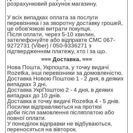
розрахунковий рахунок магазину.
У всіх випадках оплата за послуги
перевізника і за зворотну доставку грошей,
це обов'язкові витрати покупця.
Після оплати, через 5-10 хвилин,
зателефонуйте або відправте СМС 067-
9272731 (Viber) / 050-9336271 з
підтвердженням платежу, хто і за що.
=== Доставка. ===
Нова Пошта, Укрпошта, у точку видачі
Rozetka, інші перевізники за домовленістю.
Доставка Новою Поштою 1 - 2 дня, в деяких
випадках 3 дні.
Доставка УкрПоштою 2 - 4 дня, в деяких
випадках до 10 днів.
Доставка в точку видачі Rozetka 4 - 5 днів.
Посилки відправляються на протязі
доби після замовлення післяплатою або
повної оплати.
У понеділок відправки не відбуваються,
переносяться на вівторок.