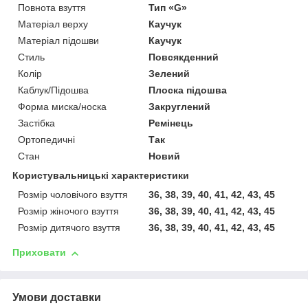
Повнота взуття
Тип «G»
Матеріал верху
Каучук
Матеріал підошви
Каучук
Стиль
Повсякденний
Колір
Зелений
Каблук/Підошва
Плоска підошва
Форма миска/носка
Закруглений
Застібка
Ремінець
Ортопедичні
Так
Стан
Новий
Користувальницькі характеристики
Розмір чоловічого взуття
36, 38, 39, 40, 41, 42, 43, 45
Розмір жіночого взуття
36, 38, 39, 40, 41, 42, 43, 45
Розмір дитячого взуття
36, 38, 39, 40, 41, 42, 43, 45
Приховати
Умови доставки